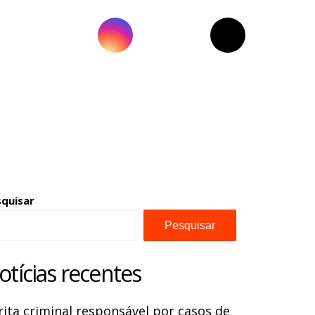
squisar
Pesquisar
otícias recentes
rita criminal responsável por casos de