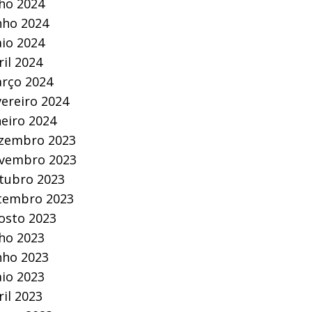
lho 2024
nho 2024
io 2024
ril 2024
rço 2024
vereiro 2024
neiro 2024
zembro 2023
vembro 2023
tubro 2023
tembro 2023
osto 2023
lho 2023
nho 2023
io 2023
ril 2023