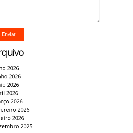
rquivo
lho 2026
nho 2026
io 2026
ril 2026
rço 2026
vereiro 2026
neiro 2026
zembro 2025