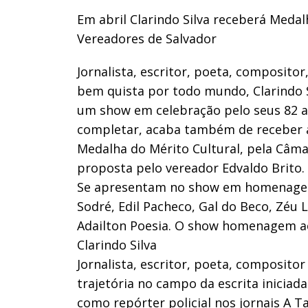
Em abril Clarindo Silva receberá Medal
Vereadores de Salvador
Jornalista, escritor, poeta, compositor
bem quista por todo mundo, Clarindo 
um show em celebração pelo seus 82 an
completar, acaba também de receber a
Medalha do Mérito Cultural, pela Câma
proposta pelo vereador Edvaldo Brito.
Se apresentam no show em homenagem a
Sodré, Edil Pacheco, Gal do Beco, Zéu 
Adailton Poesia. O show homenagem ac
Clarindo Silva
Jornalista, escritor, poeta, compositor
trajetória no campo da escrita inicia
como repórter policial nos jornais A T