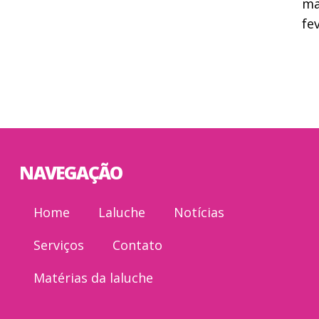
ma
fe
NAVEGAÇÃO
Home
Laluche
Notícias
Serviços
Contato
Matérias da laluche