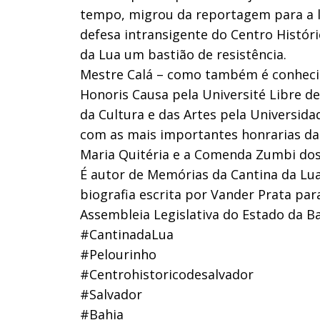
tempo, migrou da reportagem para a li
defesa intransigente do Centro Histór
da Lua um bastião de resistência.
Mestre Calá – como também é conhecid
Honoris Causa pela Université Libre d
da Cultura e das Artes pela Universida
com as mais importantes honrarias da
Maria Quitéria e a Comenda Zumbi dos
É autor de Memórias da Cantina da Lua,
biografia escrita por Vander Prata par
Assembleia Legislativa do Estado da Ba
#CantinadaLua
#Pelourinho
#Centrohistoricodesalvador
#Salvador
#Bahia