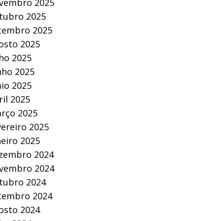
vembro 2025
tubro 2025
tembro 2025
osto 2025
lho 2025
nho 2025
io 2025
ril 2025
rço 2025
vereiro 2025
neiro 2025
zembro 2024
vembro 2024
tubro 2024
tembro 2024
osto 2024