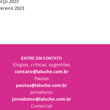
rço 2023
vereiro 2023
ENTRE EM CONTATO
Elogios, críticas, sugestões
contato@laluche.com.br
Pautas
pautas@laluche.com.br
Jornalismo
jornalismo@laluche.com.br
Comercial