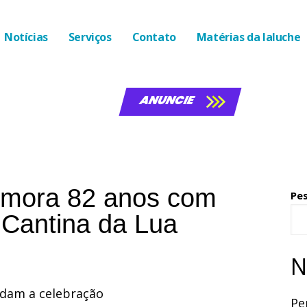
Notícias
Serviços
Contato
Matérias da laluche
ANUNCIE
emora 82 anos com
Pe
Cantina da Lua
N
ndam a celebração
Pe