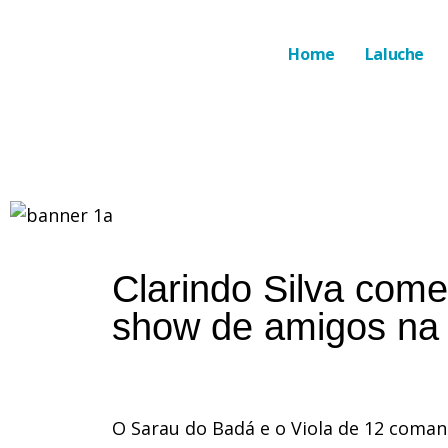
Home
Laluche
Clarindo Silva com
show de amigos na 
O Sarau do Badá e o Viola de 12 coma