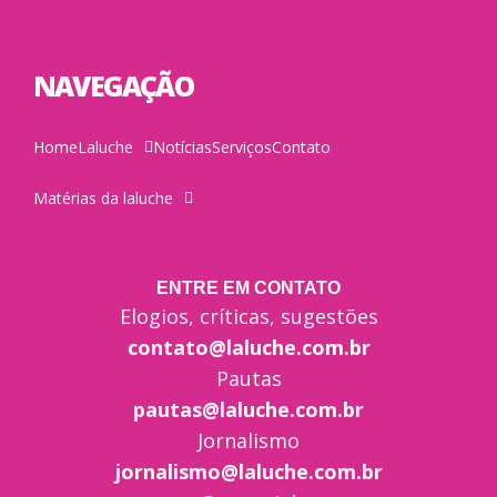
NAVEGAÇÃO
Home
Laluche
Notícias
Serviços
Contato
Matérias da laluche
ENTRE EM CONTATO
Elogios, críticas, sugestões
contato@laluche.com.br
Pautas
pautas@laluche.com.br
Jornalismo
jornalismo@laluche.com.br