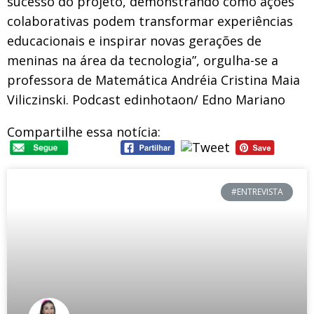
sucesso do projeto, demonstrando como ações
colaborativas podem transformar experiências
educacionais e inspirar novas gerações de
meninas na área da tecnologia”, orgulha-se a
professora de Matemática Andréia Cristina Maia
Viliczinski. Podcast edinhotaon/ Edno Mariano
Compartilhe essa notícia:
#ENTREVISTA