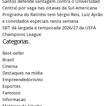
Santos defende vantagem contra o Universidad
Central por vaga nas oitavas da Sul-Americana
Programa do Ratinho tem Sérgio Reis, Luiz Ayrão
e convidados especiais nesta semana
SBT dá largada à temporada 2026/27 da UEFA
Champions League
Categorias
Best-seller
Brasil
Cinema
Destaques na mídia
Empreendedorismo
Esportes
Famosos
Informacao
Matérias da laluche