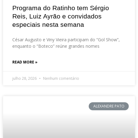
Programa do Ratinho tem Sérgio
Reis, Luiz Ayrão e convidados
especiais nesta semana
César Augusto e Viny Vieira participam do “Gol Show”,
enquanto o “Boteco” reúne grandes nomes
READ MORE »
julho 28, 2026
Nenhum comentário
ALEXANDRE PATO