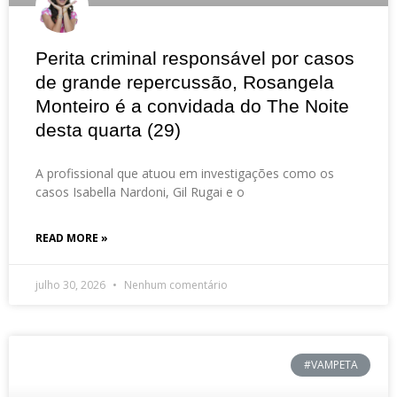
Perita criminal responsável por casos
de grande repercussão, Rosangela
Monteiro é a convidada do The Noite
desta quarta (29)
A profissional que atuou em investigações como os
casos Isabella Nardoni, Gil Rugai e o
READ MORE »
julho 30, 2026
Nenhum comentário
#VAMPETA