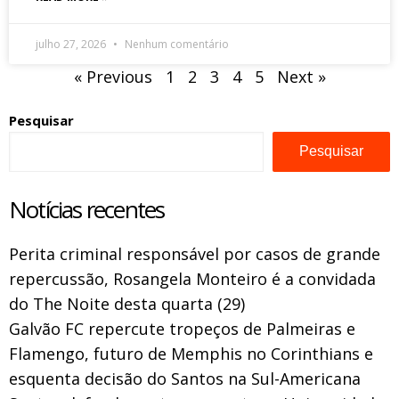
julho 27, 2026
Nenhum comentário
« Previous
1
2
3
4
5
Next »
Pesquisar
Pesquisar
Notícias recentes
Perita criminal responsável por casos de grande
repercussão, Rosangela Monteiro é a convidada
do The Noite desta quarta (29)
Galvão FC repercute tropeços de Palmeiras e
Flamengo, futuro de Memphis no Corinthians e
esquenta decisão do Santos na Sul-Americana