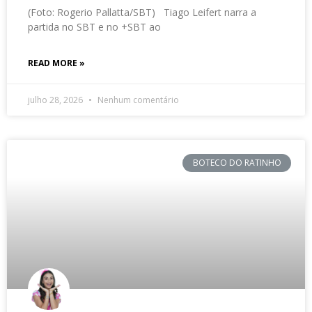
(Foto: Rogerio Pallatta/SBT) Tiago Leifert narra a
partida no SBT e no +SBT ao
READ MORE »
julho 28, 2026
Nenhum comentário
BOTECO DO RATINHO