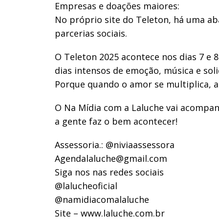
Empresas e doações maiores:
No próprio site do Teleton, há uma ab
parcerias sociais.
O Teleton 2025 acontece nos dias 7 e 
dias intensos de emoção, música e soli
Porque quando o amor se multiplica, a
O Na Mídia com a Laluche vai acompan
a gente faz o bem acontecer!
Assessoria.: @niviaassessora
Agendalaluche@gmail.com
Siga nos nas redes sociais
@lalucheoficial
@namidiacomalaluche
Site – www.laluche.com.br