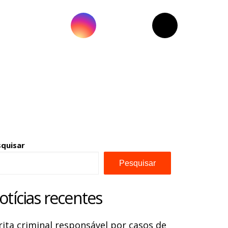
squisar
Pesquisar
otícias recentes
rita criminal responsável por casos de