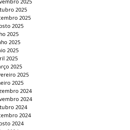
vembro 2025
tubro 2025
tembro 2025
osto 2025
lho 2025
nho 2025
io 2025
ril 2025
rço 2025
vereiro 2025
neiro 2025
zembro 2024
vembro 2024
tubro 2024
tembro 2024
osto 2024