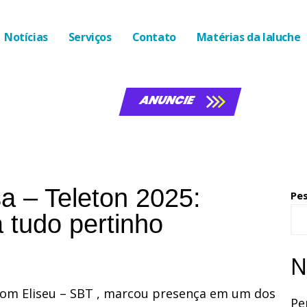
Notícias
Serviços
Contato
Matérias da laluche
ANUNCIE
a – Teleton 2025:
Pe
tudo pertinho
N
Dom Eliseu – SBT , marcou presença em um dos
Pe