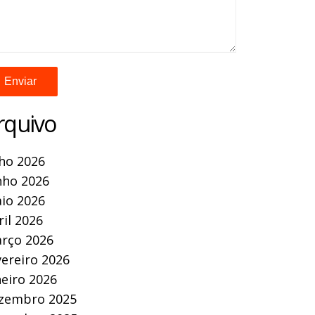
rquivo
lho 2026
nho 2026
io 2026
ril 2026
rço 2026
vereiro 2026
neiro 2026
zembro 2025