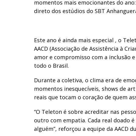
momentos mais emocionantes do ano: a
direto dos estúdios do SBT Anhanguer
Este ano é ainda mais especial , o Tele
AACD (Associação de Assistência à Cria
amor e compromisso com a inclusão e 
todo o Brasil.
Durante a coletiva, o clima era de em
momentos inesquecíveis, shows de art
reais que tocam o coração de quem ass
“O Teleton é sobre acreditar nas pess
outro com empatia. Cada real doado é
alguém”, reforçou a equipe da AACD du