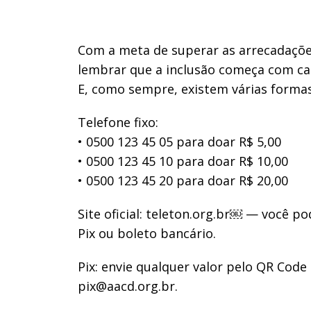
Com a meta de superar as arrecadações
lembrar que a inclusão começa com ca
E, como sempre, existem várias formas
Telefone fixo:
• 0500 123 45 05 para doar R$ 5,00
• 0500 123 45 10 para doar R$ 10,00
• 0500 123 45 20 para doar R$ 20,00
Site oficial: teleton.org.br￼ — você p
Pix ou boleto bancário.
Pix: envie qualquer valor pelo QR Cod
pix@aacd.org.br.