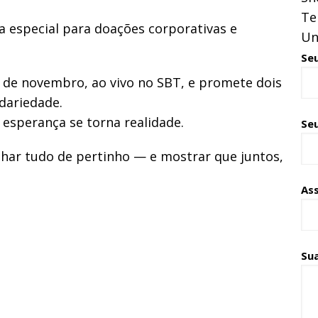
Te
a especial para doações corporativas e
Un
Se
8 de novembro, ao vivo no SBT, e promete dois
dariedade.
 esperança se torna realidade.
Seu
har tudo de pertinho — e mostrar que juntos,
As
Su