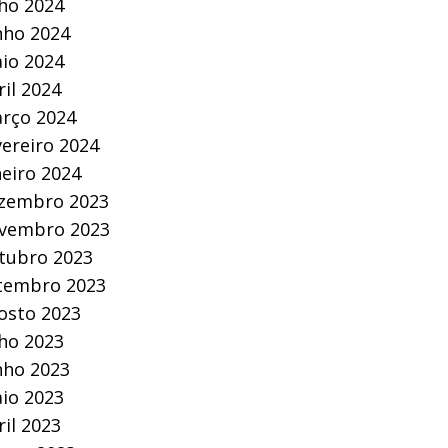
lho 2024
nho 2024
io 2024
ril 2024
rço 2024
vereiro 2024
neiro 2024
zembro 2023
vembro 2023
tubro 2023
tembro 2023
osto 2023
lho 2023
nho 2023
io 2023
ril 2023