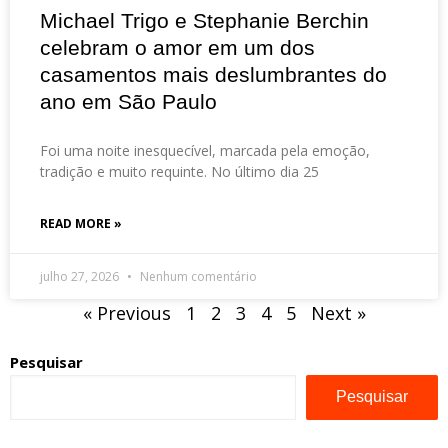
Michael Trigo e Stephanie Berchin
celebram o amor em um dos
casamentos mais deslumbrantes do
ano em São Paulo
Foi uma noite inesquecível, marcada pela emoção,
tradição e muito requinte. No último dia 25
READ MORE »
julho 27, 2026
Nenhum comentário
« Previous
1
2
3
4
5
Next »
Pesquisar
Pesquisar