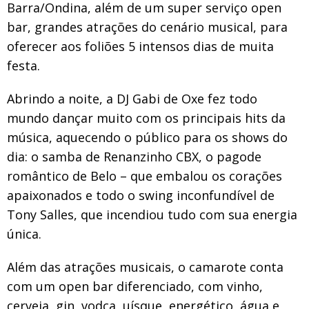
Barra/Ondina, além de um super serviço open
bar, grandes atrações do cenário musical, para
oferecer aos foliões 5 intensos dias de muita
festa.
Abrindo a noite, a DJ Gabi de Oxe fez todo
mundo dançar muito com os principais hits da
música, aquecendo o público para os shows do
dia: o samba de Renanzinho CBX, o pagode
romântico de Belo – que embalou os corações
apaixonados e todo o swing inconfundível de
Tony Salles, que incendiou tudo com sua energia
única.
Além das atrações musicais, o camarote conta
com um open bar diferenciado, com vinho,
cerveja, gin, vodca, uísque, energético, água e