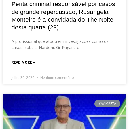
Perita criminal responsável por casos
de grande repercussão, Rosangela
Monteiro é a convidada do The Noite
desta quarta (29)
A profissional que atuou em investigações como os
casos Isabella Nardoni, Gil Rugai e o
READ MORE »
julho 30, 2026
Nenhum comentário
#VAMPETA