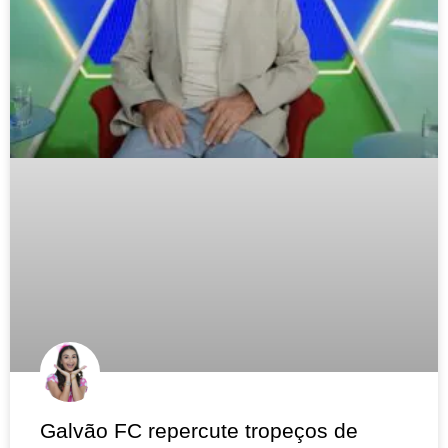
Galvão FC repercute tropeços de