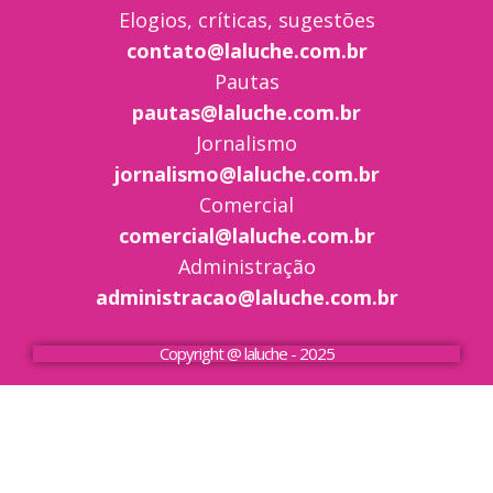
Elogios, críticas, sugestões
contato@laluche.com.br
Pautas
pautas@laluche.com.br
Jornalismo
jornalismo@laluche.com.br
Comercial
comercial@laluche.com.br
Administração
administracao@laluche.com.br
Copyright @ laluche - 2025