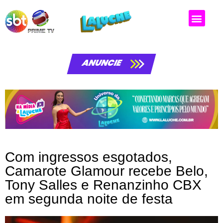
Matérias da laluche
ANUNCIE
Com ingressos esgotados,
Camarote Glamour recebe Belo,
Tony Salles e Renanzinho CBX
em segunda noite de festa