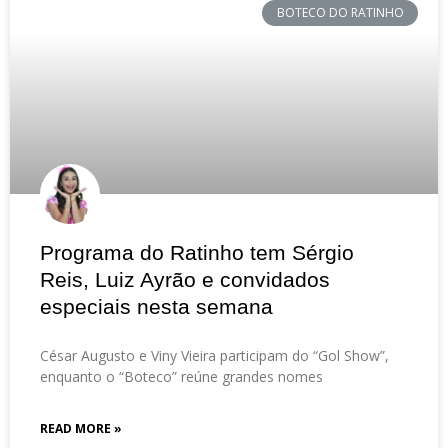
BOTECO DO RATINHO
Programa do Ratinho tem Sérgio
Reis, Luiz Ayrão e convidados
especiais nesta semana
César Augusto e Viny Vieira participam do “Gol Show”,
enquanto o “Boteco” reúne grandes nomes
READ MORE »