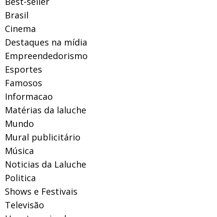
Best-seller
Brasil
Cinema
Destaques na mídia
Empreendedorismo
Esportes
Famosos
Informacao
Matérias da laluche
Mundo
Mural publicitário
Música
Noticias da Laluche
Politica
Shows e Festivais
Televisão