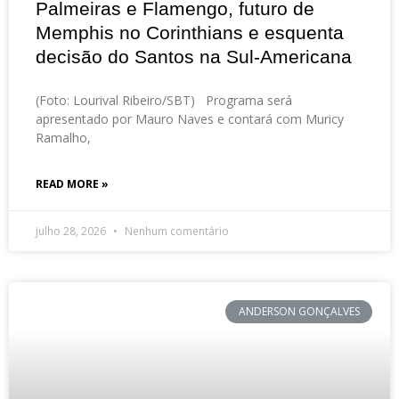
Palmeiras e Flamengo, futuro de
Memphis no Corinthians e esquenta
decisão do Santos na Sul-Americana
(Foto: Lourival Ribeiro/SBT) Programa será
apresentado por Mauro Naves e contará com Muricy
Ramalho,
READ MORE »
julho 28, 2026
Nenhum comentário
ANDERSON GONÇALVES