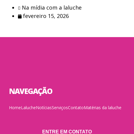
Na mídia com a laluche
fevereiro 15, 2026
NAVEGAÇÃO
Home
Laluche
Notícias
Serviços
Contato
Matérias da laluche
ENTRE EM CONTATO