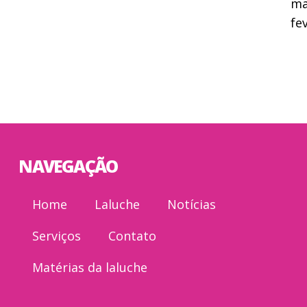
ma
fe
NAVEGAÇÃO
Home
Laluche
Notícias
Serviços
Contato
Matérias da laluche