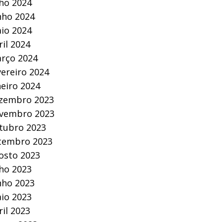
lho 2024
nho 2024
io 2024
ril 2024
rço 2024
vereiro 2024
neiro 2024
zembro 2023
vembro 2023
tubro 2023
tembro 2023
osto 2023
lho 2023
nho 2023
io 2023
ril 2023