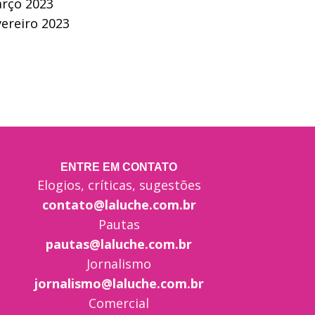
rço 2023
vereiro 2023
ENTRE EM CONTATO
Elogios, críticas, sugestões
contato@laluche.com.br
Pautas
pautas@laluche.com.br
Jornalismo
jornalismo@laluche.com.br
Comercial