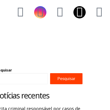
squisar
Pesquisar
otícias recentes
rita criminal responsável por casos de