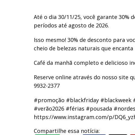
Até o dia 30/11/25, você garante 30% 
períodos até agosto de 2026.
Isso mesmo! 30% de desconto para voc
cheio de belezas naturais que encanta 
Café da manhã completo e delicioso in
Reserve online através do nosso site q
9932-2377
#promoção #blackfriday #blackweek 
#verão2026 #férias #pousada #nordes
https://www.instagram.com/p/DQ6_yz
Compartilhe essa notícia: