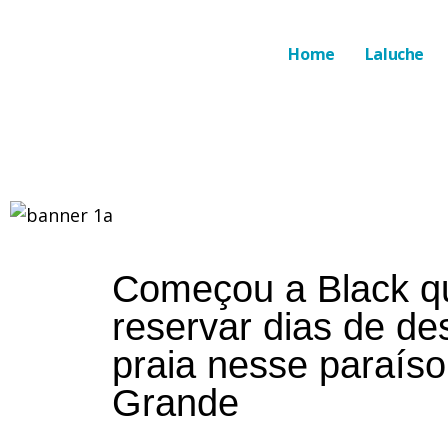
Home
Laluche
Começou a Black q
reservar dias de d
praia nesse paraís
Grande