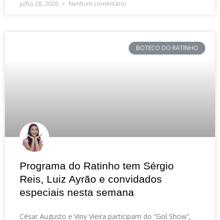
julho 28, 2026
Nenhum comentário
BOTECO DO RATINHO
Programa do Ratinho tem Sérgio
Reis, Luiz Ayrão e convidados
especiais nesta semana
César Augusto e Viny Vieira participam do “Gol Show”,