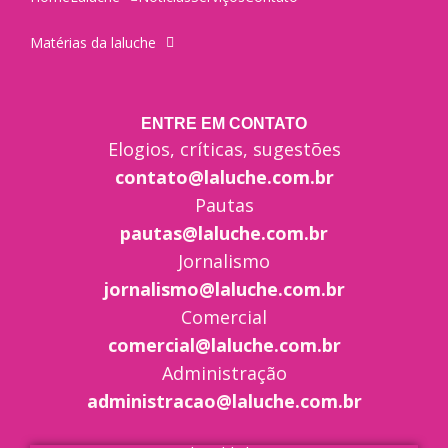
Matérias da laluche
ENTRE EM CONTATO
Elogios, críticas, sugestões
contato@laluche.com.br
Pautas
pautas@laluche.com.br
Jornalismo
jornalismo@laluche.com.br
Comercial
comercial@laluche.com.br
Administração
administracao@laluche.com.br