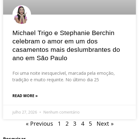
Michael Trigo e Stephanie Berchin
celebram o amor em um dos
casamentos mais deslumbrantes do
ano em São Paulo
Foi uma noite inesquecível, marcada pela emoção,
tradição e muito requinte. No último dia 25
READ MORE »
julho 27, 2026
Nenhum comentário
« Previous
1
2
3
4
5
Next »
Pesquisar