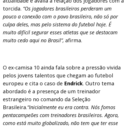
atualidade e avalia a relação dos jogadores com a
torcida.
“Os jogadores brasileiros perderam um
pouco a conexão com o povo brasileiro, não só por
culpa deles, mas pelo sistema do futebol hoje. É
muito difícil segurar esses atletas que se destacam
muito cedo aqui no Brasil”,
afirma.
O ex-camisa 10 ainda fala sobre a pressão vivida
pelos jovens talentos que chegam ao futebol
europeu e cita o caso de
Endrick
. Outro tema
abordado é a presença de um treinador
estrangeiro no comando da Seleção
Brasileira.
“Inicialmente eu era contra. Nós fomos
pentacampeões com treinadores brasileiros. Agora,
como está muito globalizado, não tem que ter esse