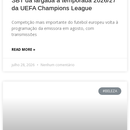
SBT dá largada à temporada 2026/27
da UEFA Champions League
Competição mais importante do futebol europeu volta à
programação da emissora em agosto, com
transmissões
READ MORE »
julho 28, 2026
Nenhum comentário
#BELEZA