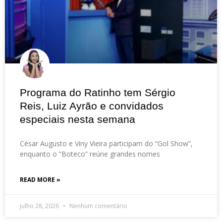
Programa do Ratinho tem Sérgio
Reis, Luiz Ayrão e convidados
especiais nesta semana
César Augusto e Viny Vieira participam do “Gol Show”,
enquanto o “Boteco” reúne grandes nomes
READ MORE »
julho 28, 2026
Nenhum comentário