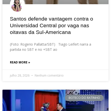
Santos defende vantagem contra o
Universidad Central por vaga nas
oitavas da Sul-Americana
(Foto: Rogerio Pallatta/SBT) Tiago Leifert narra a
partida no SBT e no +SBT ao
READ MORE »
julho 28, 2026
Nenhum comentário
BOTECO DO RATINHO