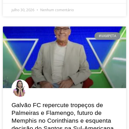
julho 30, 2026
Nenhum comentário
#VAMPETA
Galvão FC repercute tropeços de
Palmeiras e Flamengo, futuro de
Memphis no Corinthians e esquenta
decisão do Santos na Sul-Americana