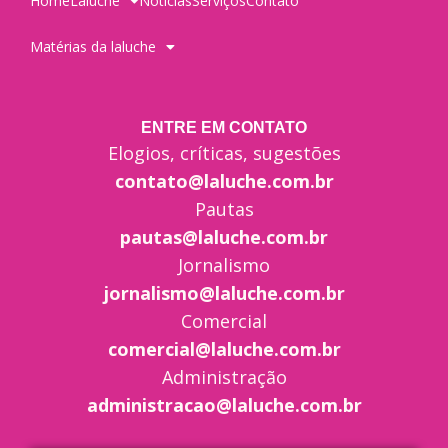
Home
Laluche
Notícias
Serviços
Contato
Matérias da laluche
ENTRE EM CONTATO
Elogios, críticas, sugestões
contato@laluche.com.br
Pautas
pautas@laluche.com.br
Jornalismo
jornalismo@laluche.com.br
Comercial
comercial@laluche.com.br
Administração
administracao@laluche.com.br