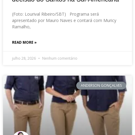
(Foto: Lourival Ribeiro/SBT) Programa será
apresentado por Mauro Naves e contará com Muricy
Ramalho,
READ MORE »
julho 28, 2026
Nenhum comentário
ANDERSON GONÇALVES