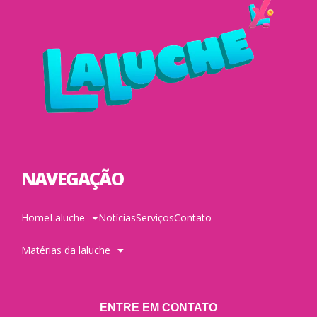
NAVEGAÇÃO
Home
Laluche
Notícias
Serviços
Contato
Matérias da laluche
ENTRE EM CONTATO