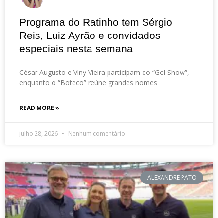
Programa do Ratinho tem Sérgio
Reis, Luiz Ayrão e convidados
especiais nesta semana
César Augusto e Viny Vieira participam do “Gol Show”,
enquanto o “Boteco” reúne grandes nomes
READ MORE »
julho 28, 2026
Nenhum comentário
ALEXANDRE PATO