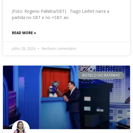
(Foto: Rogerio Pallatta/SBT) Tiago Leifert narra a
partida no SBT e no +SBT ao
READ MORE »
julho 28, 2026
Nenhum comentário
BOTECO DO RATINHO