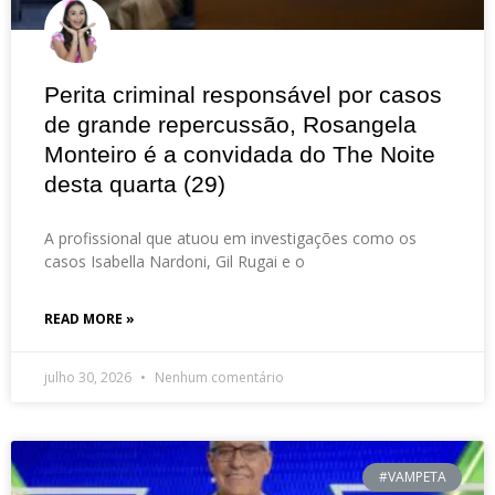
Perita criminal responsável por casos
de grande repercussão, Rosangela
Monteiro é a convidada do The Noite
desta quarta (29)
A profissional que atuou em investigações como os
casos Isabella Nardoni, Gil Rugai e o
READ MORE »
julho 30, 2026
Nenhum comentário
#VAMPETA