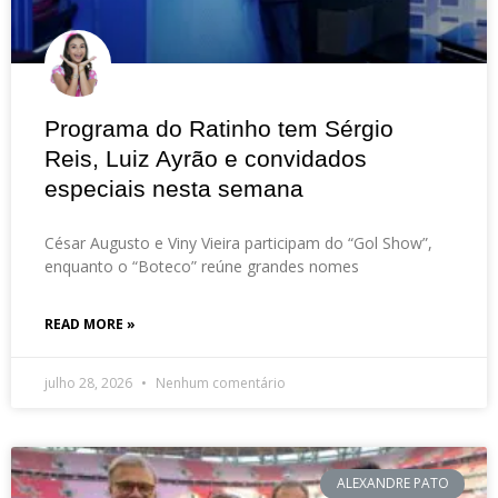
Programa do Ratinho tem Sérgio
Reis, Luiz Ayrão e convidados
especiais nesta semana
César Augusto e Viny Vieira participam do “Gol Show”,
enquanto o “Boteco” reúne grandes nomes
READ MORE »
julho 28, 2026
Nenhum comentário
ALEXANDRE PATO