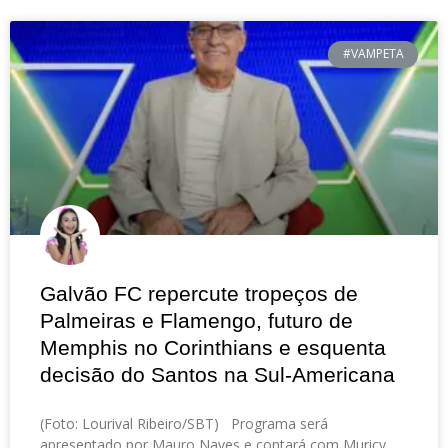
#VAMPETA
Galvão FC repercute tropeços de
Palmeiras e Flamengo, futuro de
Memphis no Corinthians e esquenta
decisão do Santos na Sul-Americana
(Foto: Lourival Ribeiro/SBT) Programa será
apresentado por Mauro Naves e contará com Muricy