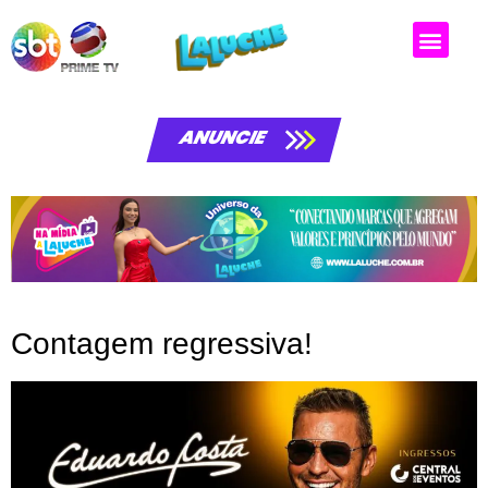
ANUNCIE
Contagem regressiva!