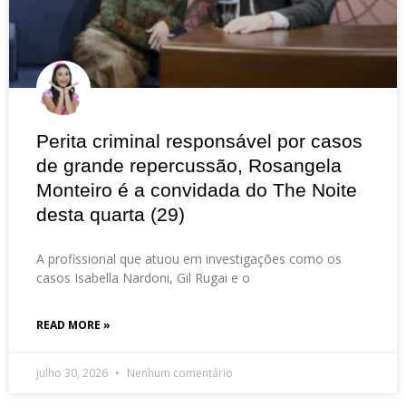
Perita criminal responsável por casos
de grande repercussão, Rosangela
Monteiro é a convidada do The Noite
desta quarta (29)
A profissional que atuou em investigações como os
casos Isabella Nardoni, Gil Rugai e o
READ MORE »
julho 30, 2026
Nenhum comentário