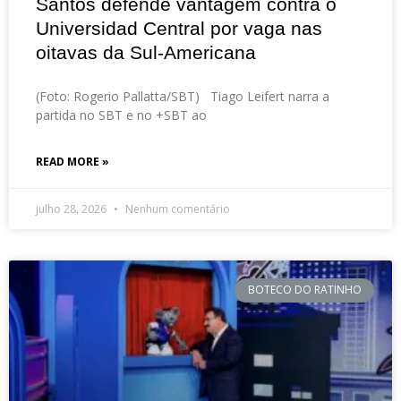
Santos defende vantagem contra o
Universidad Central por vaga nas
oitavas da Sul-Americana
(Foto: Rogerio Pallatta/SBT) Tiago Leifert narra a
partida no SBT e no +SBT ao
READ MORE »
julho 28, 2026
Nenhum comentário
BOTECO DO RATINHO