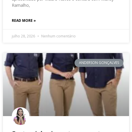
Ramalho,
READ MORE »
julho 28, 2026
Nenhum comentário
ANDERSON GONÇALVES