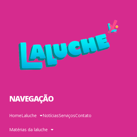
NAVEGAÇÃO
Home
Laluche
Notícias
Serviços
Contato
Matérias da laluche