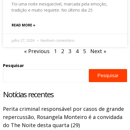
Foi uma noite inesquecível, marcada pela emoção,
tradição e muito requinte. No último dia 25
READ MORE »
julho 27, 2026
Nenhum comentário
« Previous
1
2
3
4
5
Next »
Pesquisar
Pesquisar
Notícias recentes
Perita criminal responsável por casos de grande
repercussão, Rosangela Monteiro é a convidada
do The Noite desta quarta (29)