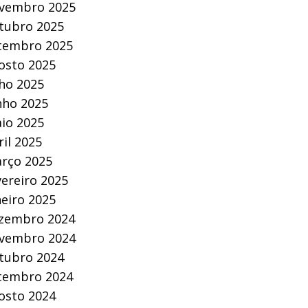
vembro 2025
tubro 2025
tembro 2025
osto 2025
lho 2025
nho 2025
io 2025
ril 2025
rço 2025
vereiro 2025
neiro 2025
zembro 2024
vembro 2024
tubro 2024
tembro 2024
osto 2024