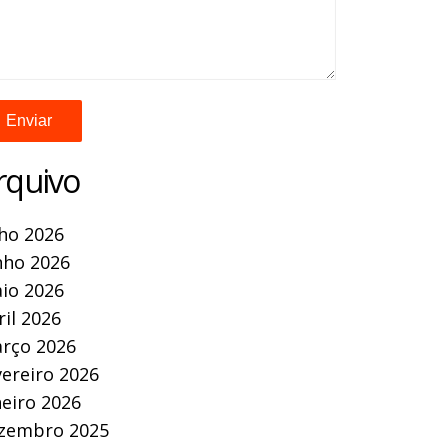
rquivo
lho 2026
nho 2026
io 2026
ril 2026
rço 2026
vereiro 2026
neiro 2026
zembro 2025