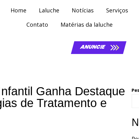
Home
Laluche
Notícias
Serviços
Contato
Matérias da laluche
ANUNCIE
Infantil Ganha Destaque
Pe
ias de Tratamento e
N
Pe