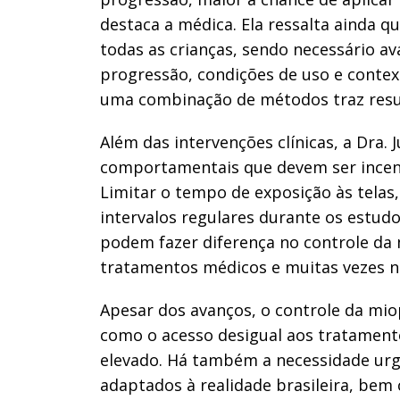
destaca a médica. Ela ressalta ainda q
todas as crianças, sendo necessário ava
progressão, condições de uso e contex
uma combinação de métodos traz resul
Além das intervenções clínicas, a Dra.
comportamentais que devem ser incent
Limitar o tempo de exposição às telas,
intervalos regulares durante os estud
podem fazer diferença no controle d
tratamentos médicos e muitas vezes não
Apesar dos avanços, o controle da miop
como o acesso desigual aos tratament
elevado. Há também a necessidade urg
adaptados à realidade brasileira, bem