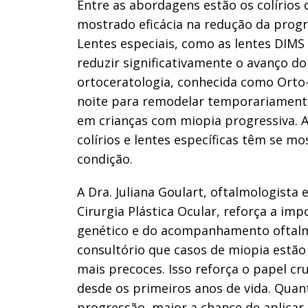
Entre as abordagens estão os colírios
mostrado eficácia na redução da progr
Lentes especiais, como as lentes DIM
reduzir significativamente o avanço do
ortoceratologia, conhecida como Orto-K
noite para remodelar temporariamente
em crianças com miopia progressiva.
colírios e lentes específicas têm se mo
condição.
A Dra. Juliana Goulart, oftalmologista
Cirurgia Plástica Ocular, reforça a im
genético e do acompanhamento oftalm
consultório que casos de miopia estão
mais precoces. Isso reforça o papel 
desde os primeiros anos de vida. Quant
progressão, maior a chance de aplicar