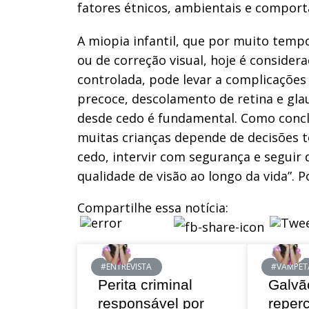
fatores étnicos, ambientais e comport
A miopia infantil, que por muito temp
ou de correção visual, hoje é conside
controlada, pode levar a complicações
precoce, descolamento de retina e gla
desde cedo é fundamental. Como conclui
muitas crianças depende de decisões 
cedo, intervir com segurança e seguir 
qualidade de visão ao longo da vida”.
Compartilhe essa notícia:
#ENTREVISTA
#VAMPET
Perita criminal
Galvã
responsável por
reper