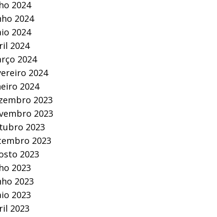
lho 2024
nho 2024
io 2024
ril 2024
rço 2024
vereiro 2024
neiro 2024
zembro 2023
vembro 2023
tubro 2023
tembro 2023
osto 2023
lho 2023
nho 2023
io 2023
ril 2023