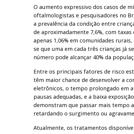
O aumento expressivo dos casos de m
oftalmologistas e pesquisadores no B
a prevalência da condição entre criança
de aproximadamente 7,6%, com taxas 
apenas 1,06% em comunidades rurais, 
se que uma em cada três crianças já s
número pode alcançar 40% da populaçã
Entre os principais fatores de risco es
têm maior chance de desenvolver a cond
eletrônicos, o tempo prolongado em at
pausas adequadas, e a baixa exposição
demonstram que passar mais tempo ao 
retardando o surgimento ou agravame
Atualmente, os tratamentos disponívei