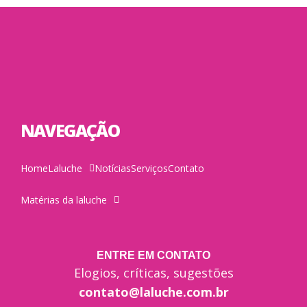
NAVEGAÇÃO
Home
Laluche
Notícias
Serviços
Contato
Matérias da laluche
ENTRE EM CONTATO
Elogios, críticas, sugestões
contato@laluche.com.br