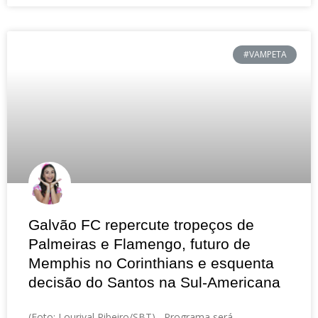
#VAMPETA
Galvão FC repercute tropeços de
Palmeiras e Flamengo, futuro de
Memphis no Corinthians e esquenta
decisão do Santos na Sul-Americana
(Foto: Lourival Ribeiro/SBT) Programa será