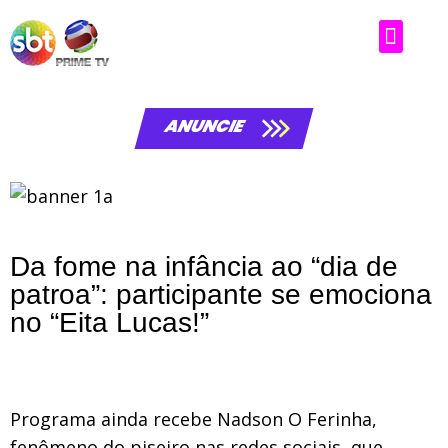
ANUNCIE
Da fome na infância ao “dia de
patroa”: participante se emociona
no “Eita Lucas!”
Programa ainda recebe Nadson O Ferinha,
fenômeno do piseiro nas redes sociais, que