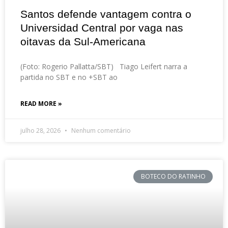
Santos defende vantagem contra o
Universidad Central por vaga nas
oitavas da Sul-Americana
(Foto: Rogerio Pallatta/SBT) Tiago Leifert narra a
partida no SBT e no +SBT ao
READ MORE »
julho 28, 2026
Nenhum comentário
BOTECO DO RATINHO