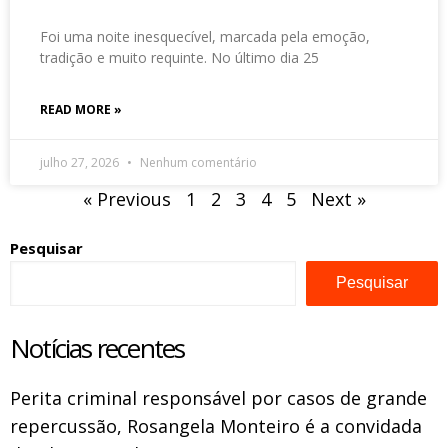
Foi uma noite inesquecível, marcada pela emoção,
tradição e muito requinte. No último dia 25
READ MORE »
julho 27, 2026
Nenhum comentário
« Previous
1
2
3
4
5
Next »
Pesquisar
Pesquisar
Notícias recentes
Perita criminal responsável por casos de grande
repercussão, Rosangela Monteiro é a convidada