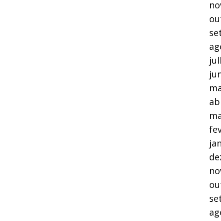
no
ou
se
ag
ju
ju
ma
ab
ma
fe
ja
de
no
ou
se
ag