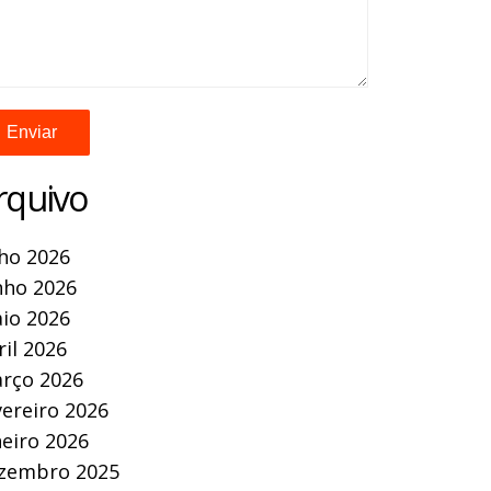
rquivo
lho 2026
nho 2026
io 2026
ril 2026
rço 2026
vereiro 2026
neiro 2026
zembro 2025