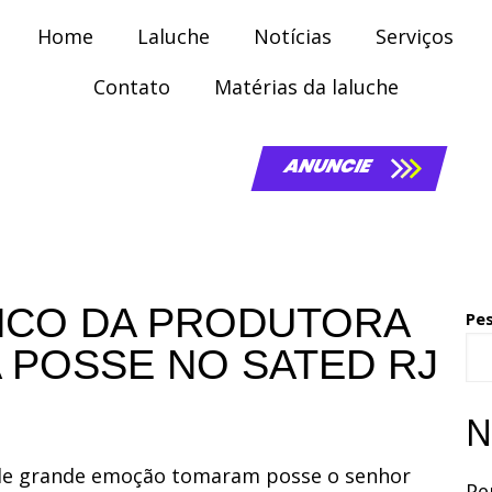
Home
Laluche
Notícias
Serviços
Contato
Matérias da laluche
ANUNCIE
NCO DA PRODUTORA
Pe
 POSSE NO SATED RJ
N
a de grande emoção tomaram posse o senhor
Pe