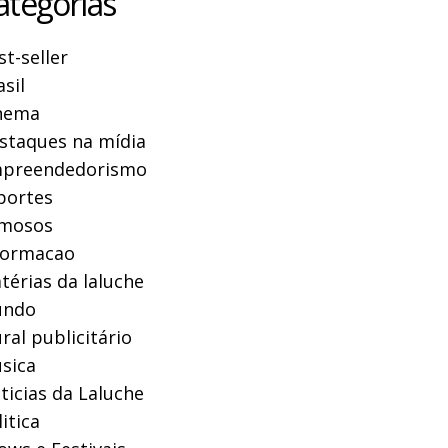
ategorias
st-seller
asil
nema
staques na mídia
preendedorismo
portes
mosos
formacao
térias da laluche
ndo
ral publicitário
sica
ticias da Laluche
itica