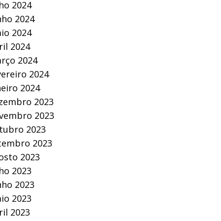
lho 2024
nho 2024
io 2024
ril 2024
rço 2024
vereiro 2024
neiro 2024
zembro 2023
vembro 2023
tubro 2023
tembro 2023
osto 2023
lho 2023
nho 2023
io 2023
ril 2023