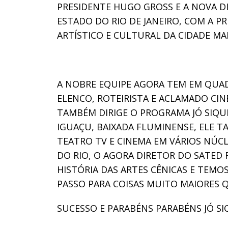
PRESIDENTE HUGO GROSS E A NOVA D
ESTADO DO RIO DE JANEIRO, COM A 
ARTÍSTICO E CULTURAL DA CIDADE MA
A NOBRE EQUIPE AGORA TEM EM QUA
ELENCO, ROTEIRISTA E ACLAMADO CIN
TAMBÉM DIRIGE O PROGRAMA JÓ SIQUE
IGUAÇU, BAIXADA FLUMINENSE, ELE 
TEATRO TV E CINEMA EM VÁRIOS NÚC
DO RIO, O AGORA DIRETOR DO SATED 
HISTÓRIA DAS ARTES CÊNICAS E TEMO
PASSO PARA COISAS MUITO MAIORES Q
SUCESSO E PARABÉNS PARABÉNS JÓ SI