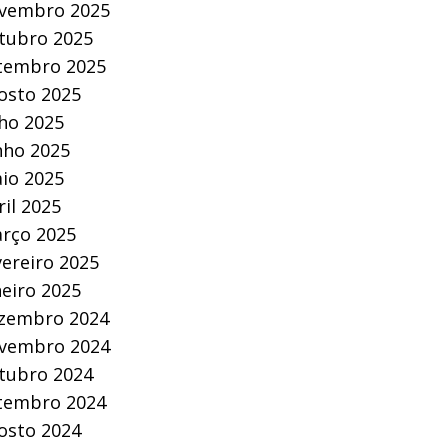
vembro 2025
tubro 2025
tembro 2025
osto 2025
lho 2025
nho 2025
io 2025
ril 2025
rço 2025
vereiro 2025
neiro 2025
zembro 2024
vembro 2024
tubro 2024
tembro 2024
osto 2024