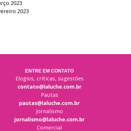
rço 2023
vereiro 2023
ENTRE EM CONTATO
Elogios, críticas, sugestões
contato@laluche.com.br
Pautas
pautas@laluche.com.br
Jornalismo
jornalismo@laluche.com.br
Comercial