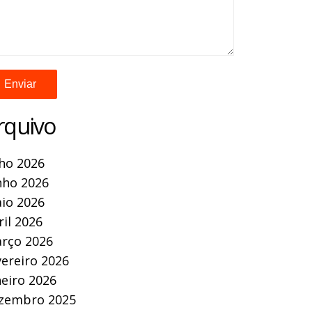
rquivo
lho 2026
nho 2026
io 2026
ril 2026
rço 2026
vereiro 2026
neiro 2026
zembro 2025