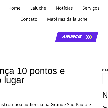
Home
Laluche
Notícias
Serviços
Contato
Matérias da laluche
ANUNCIE
nça 10 pontos e
Pe
o lugar
N
istrou boa audiência na Grande São Paulo e
Pe