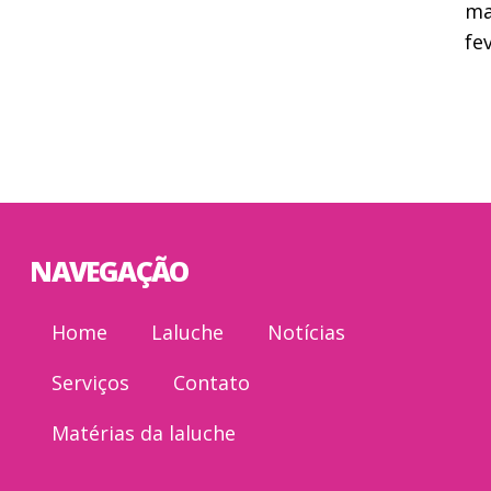
ma
fe
NAVEGAÇÃO
Home
Laluche
Notícias
Serviços
Contato
Matérias da laluche