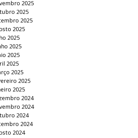
vembro 2025
tubro 2025
tembro 2025
osto 2025
lho 2025
nho 2025
io 2025
ril 2025
rço 2025
vereiro 2025
neiro 2025
zembro 2024
vembro 2024
tubro 2024
tembro 2024
osto 2024