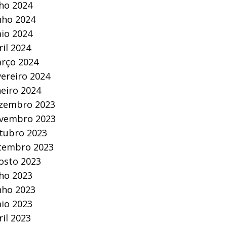
lho 2024
nho 2024
io 2024
ril 2024
rço 2024
vereiro 2024
neiro 2024
zembro 2023
vembro 2023
tubro 2023
tembro 2023
osto 2023
lho 2023
nho 2023
io 2023
ril 2023