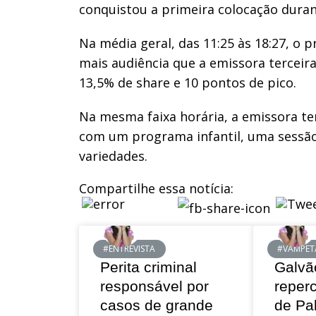
conquistou a primeira colocação duran
Na média geral, das 11:25 às 18:27, o 
mais audiência que a emissora terceir
13,5% de share e 10 pontos de pico.
Na mesma faixa horária, a emissora te
com um programa infantil, uma sessã
variedades.
Compartilhe essa notícia:
#ENTREVISTA
#VAMPET
Perita criminal
Galvã
responsável por
reper
casos de grande
de Pa