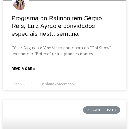
Programa do Ratinho tem Sérgio
Reis, Luiz Ayrão e convidados
especiais nesta semana
César Augusto e Viny Vieira participam do “Gol Show”,
enquanto o “Boteco” reúne grandes nomes
READ MORE »
julho 28, 2026
Nenhum comentário
ALEXANDRE PATO