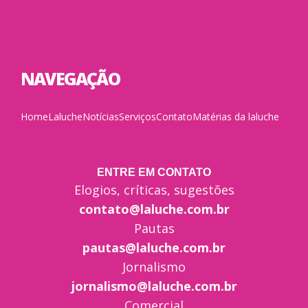
NAVEGAÇÃO
Home
Laluche
Notícias
Serviços
Contato
Matérias da laluche
ENTRE EM CONTATO
Elogios, críticas, sugestões
contato@laluche.com.br
Pautas
pautas@laluche.com.br
Jornalismo
jornalismo@laluche.com.br
Comercial