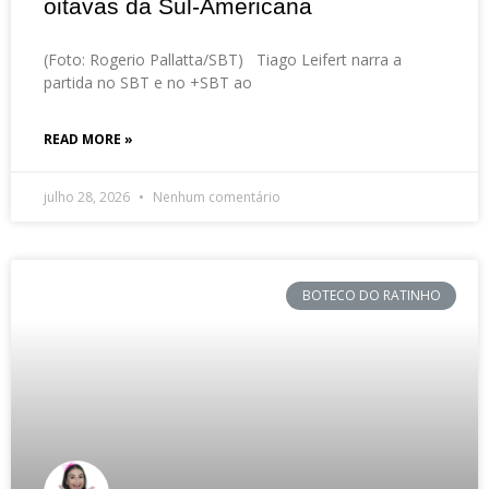
oitavas da Sul-Americana
(Foto: Rogerio Pallatta/SBT) Tiago Leifert narra a
partida no SBT e no +SBT ao
READ MORE »
julho 28, 2026
Nenhum comentário
BOTECO DO RATINHO