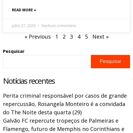
READ MORE »
julho 27, 2026
Nenhum comentário
« Previous
1
2
3
4
5
Next »
Pesquisar
Pesquisar
Notícias recentes
Perita criminal responsável por casos de grande
repercussão, Rosangela Monteiro é a convidada
do The Noite desta quarta (29)
Galvão FC repercute tropeços de Palmeiras e
Flamengo, futuro de Memphis no Corinthians e