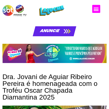
Matérias da laluche
ANUNCIE
Dra. Jovani de Aguiar Ribeiro
Pereira é homenageada com o
Troféu Oscar Chapada
Diamantina 2025