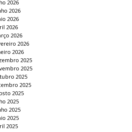
lho 2026
nho 2026
io 2026
ril 2026
rço 2026
vereiro 2026
neiro 2026
zembro 2025
vembro 2025
tubro 2025
tembro 2025
osto 2025
lho 2025
nho 2025
io 2025
ril 2025