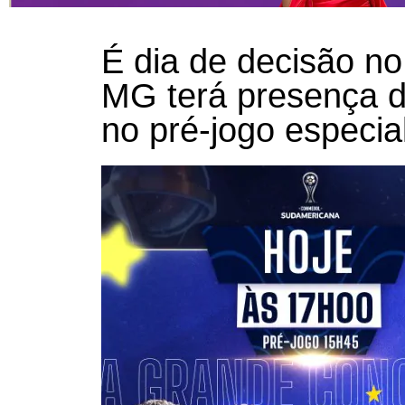
É dia de decisão no
MG terá presença d
no pré-jogo especia