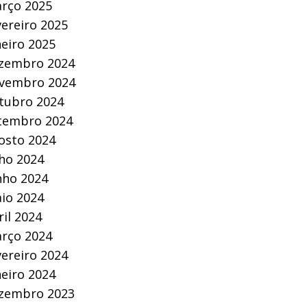
rço 2025
vereiro 2025
neiro 2025
zembro 2024
vembro 2024
tubro 2024
tembro 2024
osto 2024
lho 2024
nho 2024
io 2024
ril 2024
rço 2024
vereiro 2024
neiro 2024
zembro 2023