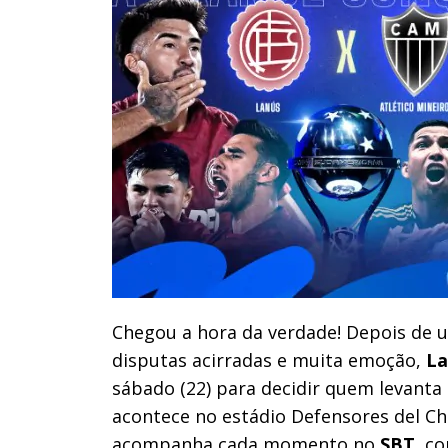
Chegou a hora da verdade! Depois de 
disputas acirradas e muita emoção,
L
sábado (22) para decidir quem levanta
acontece no estádio Defensores del Ch
acompanha cada momento no
SBT
, c