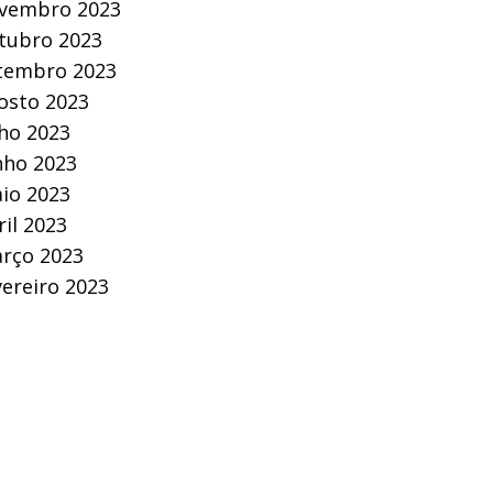
vembro 2023
tubro 2023
tembro 2023
osto 2023
lho 2023
nho 2023
io 2023
ril 2023
rço 2023
vereiro 2023