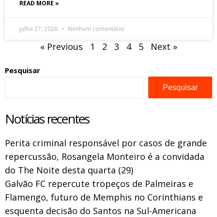
READ MORE »
julho 27, 2026
Nenhum comentário
« Previous
1
2
3
4
5
Next »
Pesquisar
Pesquisar
Notícias recentes
Perita criminal responsável por casos de grande
repercussão, Rosangela Monteiro é a convidada
do The Noite desta quarta (29)
Galvão FC repercute tropeços de Palmeiras e
Flamengo, futuro de Memphis no Corinthians e
esquenta decisão do Santos na Sul-Americana