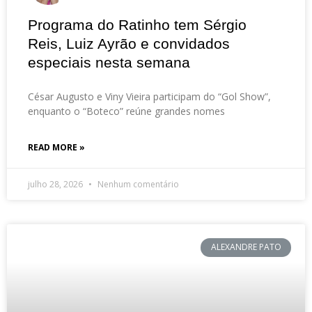
Programa do Ratinho tem Sérgio
Reis, Luiz Ayrão e convidados
especiais nesta semana
César Augusto e Viny Vieira participam do “Gol Show”,
enquanto o “Boteco” reúne grandes nomes
READ MORE »
julho 28, 2026
Nenhum comentário
ALEXANDRE PATO