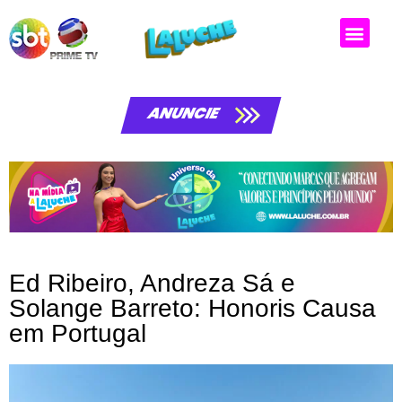
Matérias da laluche
ANUNCIE
Ed Ribeiro, Andreza Sá e
Solange Barreto: Honoris Causa
em Portugal