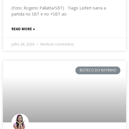
(Foto: Rogerio Pallatta/SBT) Tiago Leifert narra a
partida no SBT e no +SBT ao
READ MORE »
julho 28, 2026
Nenhum comentário
BOTECO DO RATINHO