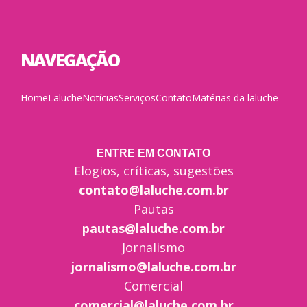
NAVEGAÇÃO
Home
Laluche
Notícias
Serviços
Contato
Matérias da laluche
ENTRE EM CONTATO
Elogios, críticas, sugestões
contato@laluche.com.br
Pautas
pautas@laluche.com.br
Jornalismo
jornalismo@laluche.com.br
Comercial
comercial@laluche.com.br