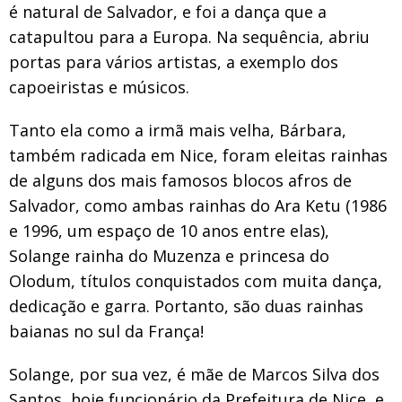
é natural de Salvador, e foi a dança que a
catapultou para a Europa. Na sequência, abriu
portas para vários artistas, a exemplo dos
capoeiristas e músicos.
Tanto ela como a irmã mais velha, Bárbara,
também radicada em Nice, foram eleitas rainhas
de alguns dos mais famosos blocos afros de
Salvador, como ambas rainhas do Ara Ketu (1986
e 1996, um espaço de 10 anos entre elas),
Solange rainha do Muzenza e princesa do
Olodum, títulos conquistados com muita dança,
dedicação e garra. Portanto, são duas rainhas
baianas no sul da França!
Solange, por sua vez, é mãe de Marcos Silva dos
Santos, hoje funcionário da Prefeitura de Nice, e