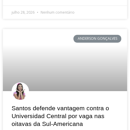
julho 28, 2026
Nenhum comentário
ANDERSON GONÇALVES
Santos defende vantagem contra o
Universidad Central por vaga nas
oitavas da Sul-Americana