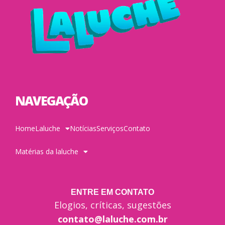
NAVEGAÇÃO
Home
Laluche
Notícias
Serviços
Contato
Matérias da laluche
ENTRE EM CONTATO
Elogios, críticas, sugestões
contato@laluche.com.br