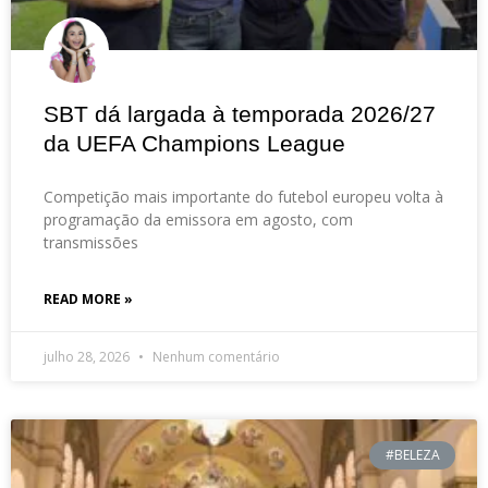
SBT dá largada à temporada 2026/27
da UEFA Champions League
Competição mais importante do futebol europeu volta à
programação da emissora em agosto, com
transmissões
READ MORE »
julho 28, 2026
Nenhum comentário
#BELEZA