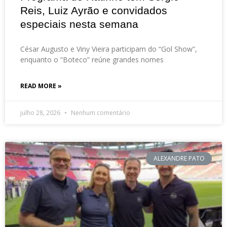
Reis, Luiz Ayrão e convidados
especiais nesta semana
César Augusto e Viny Vieira participam do “Gol Show”,
enquanto o “Boteco” reúne grandes nomes
READ MORE »
julho 28, 2026
Nenhum comentário
ALEXANDRE PATO