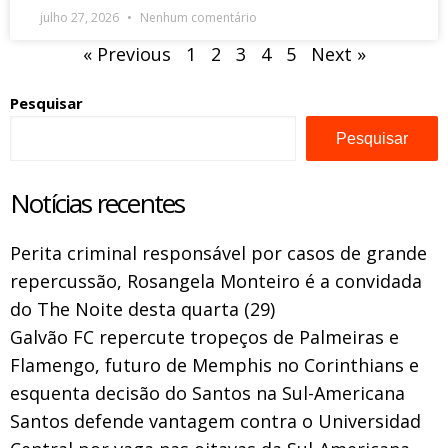
julho 27, 2026
Nenhum comentário
« Previous
1
2
3
4
5
Next »
Pesquisar
Pesquisar
Notícias recentes
Perita criminal responsável por casos de grande
repercussão, Rosangela Monteiro é a convidada
do The Noite desta quarta (29)
Galvão FC repercute tropeços de Palmeiras e
Flamengo, futuro de Memphis no Corinthians e
esquenta decisão do Santos na Sul-Americana
Santos defende vantagem contra o Universidad