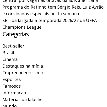
Central por vaga nas oitavas da Sul-Americana
Programa do Ratinho tem Sérgio Reis, Luiz Ayrão
e convidados especiais nesta semana
SBT dá largada à temporada 2026/27 da UEFA
Champions League
Categorias
Best-seller
Brasil
Cinema
Destaques na mídia
Empreendedorismo
Esportes
Famosos
Informacao
Matérias da laluche
Mundo