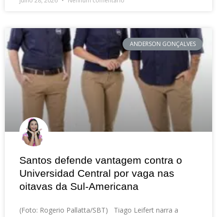
julho 28, 2026
Nenhum comentário
ANDERSON GONÇALVES
Santos defende vantagem contra o
Universidad Central por vaga nas
oitavas da Sul-Americana
(Foto: Rogerio Pallatta/SBT) Tiago Leifert narra a