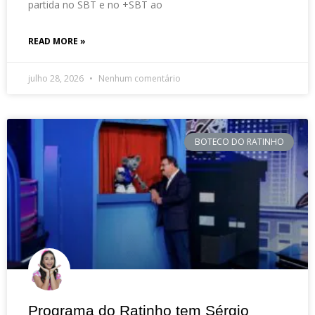
partida no SBT e no +SBT ao
READ MORE »
julho 28, 2026
Nenhum comentário
BOTECO DO RATINHO
Programa do Ratinho tem Sérgio