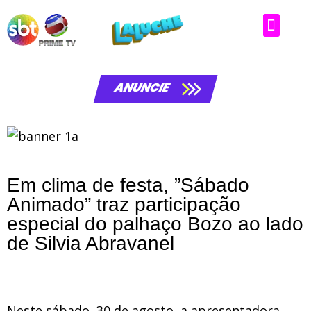
ANUNCIE
Em clima de festa, ”Sábado
Animado” traz participação
especial do palhaço Bozo ao lado
de Silvia Abravanel
Neste sábado, 30 de agosto, a apresentadora