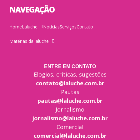
NAVEGAÇÃO
Home
Laluche
Notícias
Serviços
Contato
Matérias da laluche
ENTRE EM CONTATO
Elogios, críticas, sugestões
contato@laluche.com.br
Pautas
pautas@laluche.com.br
Jornalismo
jornalismo@laluche.com.br
Comercial
comercial@laluche.com.br