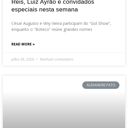
Reis, Luiz Ayrão e convidados
especiais nesta semana
César Augusto e Viny Vieira participam do “Gol Show”,
enquanto o “Boteco” reúne grandes nomes
READ MORE »
julho 28, 2026
Nenhum comentário
ALEXANDRE PATO