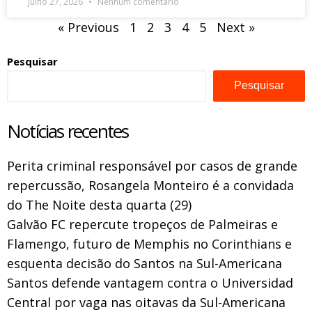
julho 27, 2026
Nenhum comentário
« Previous
1
2
3
4
5
Next »
Pesquisar
Pesquisar
Notícias recentes
Perita criminal responsável por casos de grande
repercussão, Rosangela Monteiro é a convidada
do The Noite desta quarta (29)
Galvão FC repercute tropeços de Palmeiras e
Flamengo, futuro de Memphis no Corinthians e
esquenta decisão do Santos na Sul-Americana
Santos defende vantagem contra o Universidad
Central por vaga nas oitavas da Sul-Americana