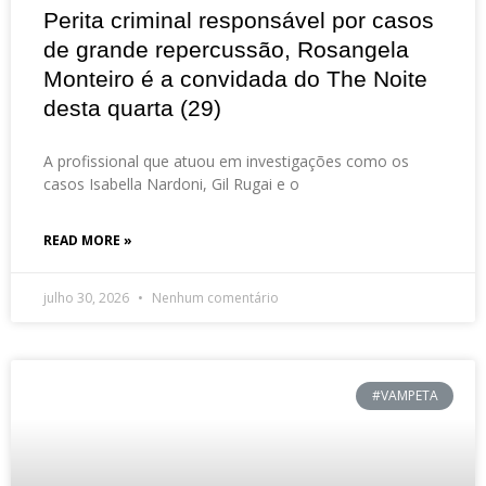
Perita criminal responsável por casos
de grande repercussão, Rosangela
Monteiro é a convidada do The Noite
desta quarta (29)
A profissional que atuou em investigações como os
casos Isabella Nardoni, Gil Rugai e o
READ MORE »
julho 30, 2026
Nenhum comentário
#VAMPETA