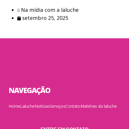
Na mídia com a laluche
setembro 25, 2025
NAVEGAÇÃO
Home
Laluche
Notícias
Serviços
Contato
Matérias da laluche