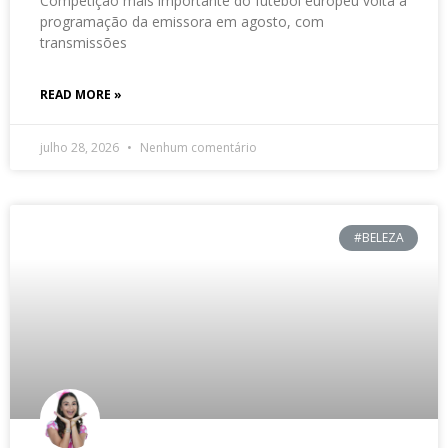
Competição mais importante do futebol europeu volta à
programação da emissora em agosto, com
transmissões
READ MORE »
julho 28, 2026
Nenhum comentário
#BELEZA