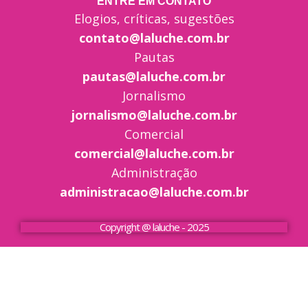
ENTRE EM CONTATO
Elogios, críticas, sugestões
contato@laluche.com.br
Pautas
pautas@laluche.com.br
Jornalismo
jornalismo@laluche.com.br
Comercial
comercial@laluche.com.br
Administração
administracao@laluche.com.br
Copyright @ laluche - 2025