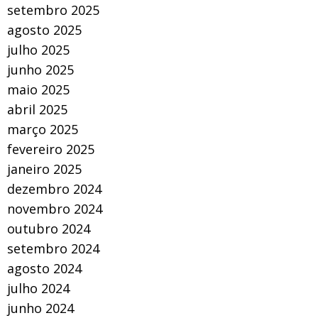
setembro 2025
agosto 2025
julho 2025
junho 2025
maio 2025
abril 2025
março 2025
fevereiro 2025
janeiro 2025
dezembro 2024
novembro 2024
outubro 2024
setembro 2024
agosto 2024
julho 2024
junho 2024