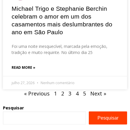
Michael Trigo e Stephanie Berchin
celebram o amor em um dos
casamentos mais deslumbrantes do
ano em São Paulo
Foi uma noite inesquecível, marcada pela emoção,
tradição e muito requinte. No último dia 25
READ MORE »
julho 27, 2026
Nenhum comentário
« Previous
1
2
3
4
5
Next »
Pesquisar
Pesquisar