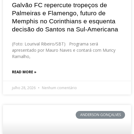
Galvão FC repercute tropeços de
Palmeiras e Flamengo, futuro de
Memphis no Corinthians e esquenta
decisão do Santos na Sul-Americana
(Foto: Lourival Ribeiro/SBT) Programa será
apresentado por Mauro Naves e contará com Muricy
Ramalho,
READ MORE »
julho 28, 2026
Nenhum comentário
ANDERSON GONÇALVES