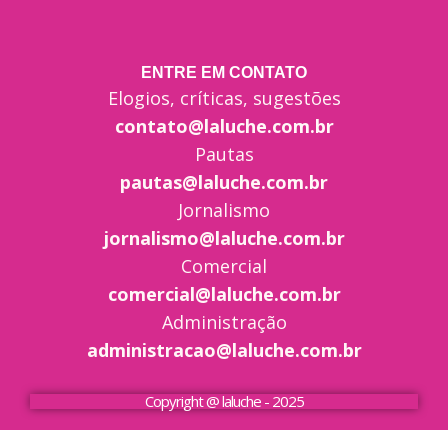
ENTRE EM CONTATO
Elogios, críticas, sugestões
contato@laluche.com.br
Pautas
pautas@laluche.com.br
Jornalismo
jornalismo@laluche.com.br
Comercial
comercial@laluche.com.br
Administração
administracao@laluche.com.br
Copyright @ laluche - 2025