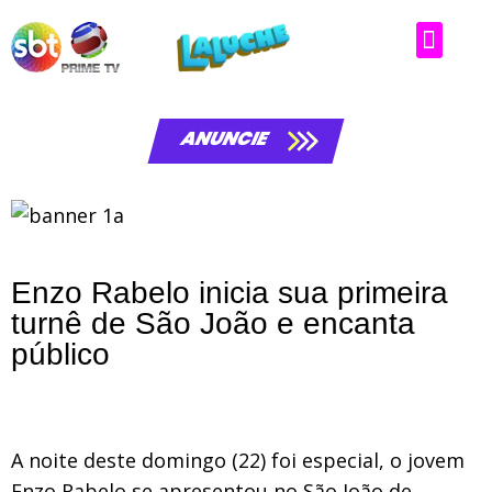
ANUNCIE
Enzo Rabelo inicia sua primeira
turnê de São João e encanta
público
A noite deste domingo (22) foi especial, o jovem
Enzo Rabelo se apresentou no São João de