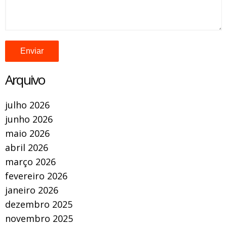
Arquivo
julho 2026
junho 2026
maio 2026
abril 2026
março 2026
fevereiro 2026
janeiro 2026
dezembro 2025
novembro 2025