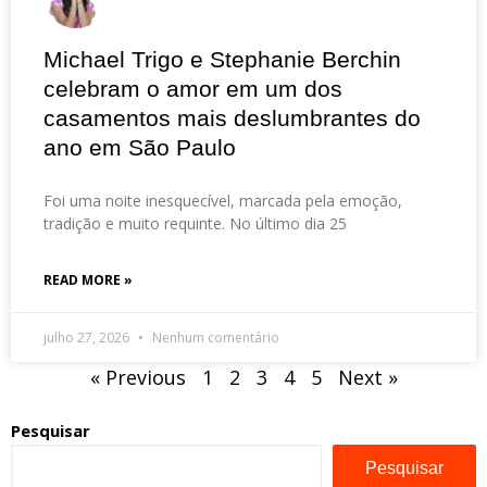
Michael Trigo e Stephanie Berchin
celebram o amor em um dos
casamentos mais deslumbrantes do
ano em São Paulo
Foi uma noite inesquecível, marcada pela emoção,
tradição e muito requinte. No último dia 25
READ MORE »
julho 27, 2026
Nenhum comentário
« Previous
1
2
3
4
5
Next »
Pesquisar
Pesquisar