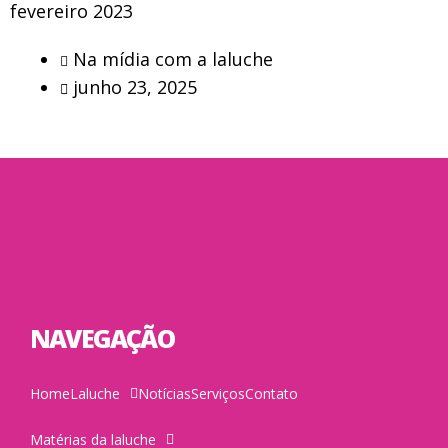
fevereiro 2023
Na mídia com a laluche
junho 23, 2025
NAVEGAÇÃO
Home
Laluche
Notícias
Serviços
Contato
Matérias da laluche