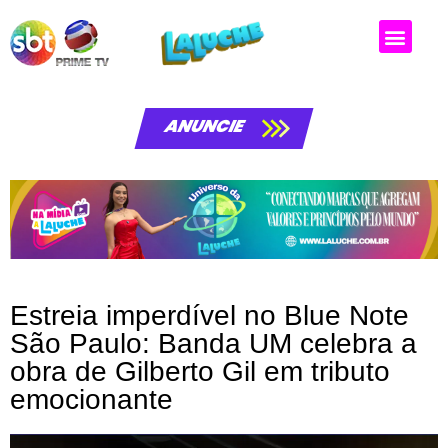
Matérias da laluche
ANUNCIE
Estreia imperdível no Blue Note
São Paulo: Banda UM celebra a
obra de Gilberto Gil em tributo
emocionante