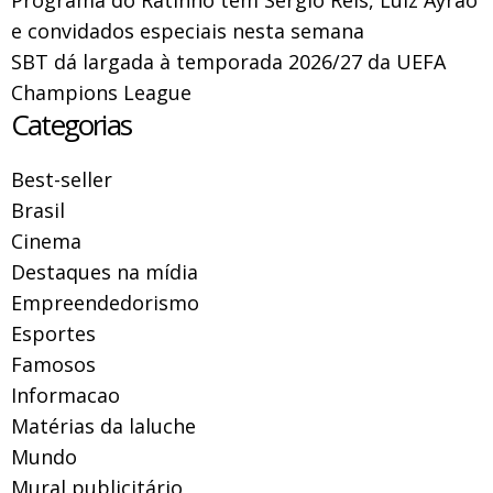
Programa do Ratinho tem Sérgio Reis, Luiz Ayrão
e convidados especiais nesta semana
SBT dá largada à temporada 2026/27 da UEFA
Champions League
Categorias
Best-seller
Brasil
Cinema
Destaques na mídia
Empreendedorismo
Esportes
Famosos
Informacao
Matérias da laluche
Mundo
Mural publicitário