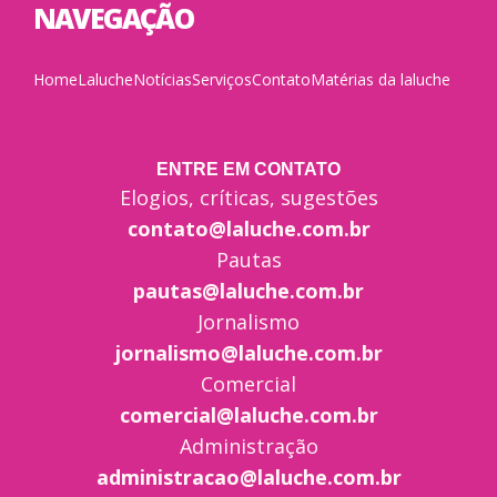
NAVEGAÇÃO
Home
Laluche
Notícias
Serviços
Contato
Matérias da laluche
ENTRE EM CONTATO
Elogios, críticas, sugestões
contato@laluche.com.br
Pautas
pautas@laluche.com.br
Jornalismo
jornalismo@laluche.com.br
Comercial
comercial@laluche.com.br
Administração
administracao@laluche.com.br