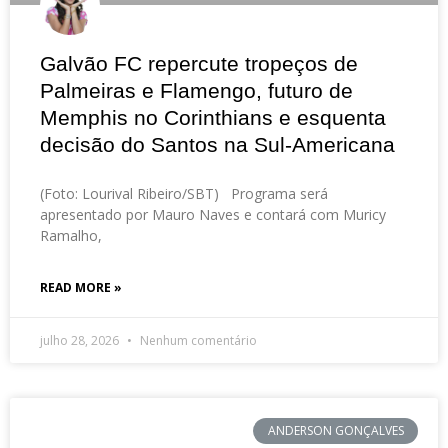
Galvão FC repercute tropeços de
Palmeiras e Flamengo, futuro de
Memphis no Corinthians e esquenta
decisão do Santos na Sul-Americana
(Foto: Lourival Ribeiro/SBT) Programa será
apresentado por Mauro Naves e contará com Muricy
Ramalho,
READ MORE »
julho 28, 2026
Nenhum comentário
ANDERSON GONÇALVES