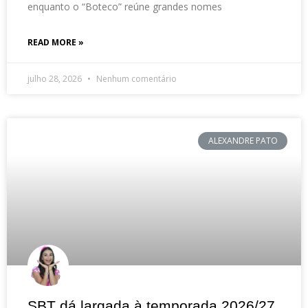
enquanto o “Boteco” reúne grandes nomes
READ MORE »
julho 28, 2026
Nenhum comentário
ALEXANDRE PATO
SBT dá largada à temporada 2026/27