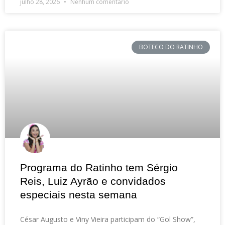
julho 28, 2026
Nenhum comentário
BOTECO DO RATINHO
Programa do Ratinho tem Sérgio
Reis, Luiz Ayrão e convidados
especiais nesta semana
César Augusto e Viny Vieira participam do “Gol Show”,