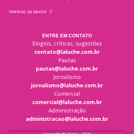
Matérias da laluche
ENTRE EM CONTATO
Elogios, críticas, sugestões
contato@laluche.com.br
Pautas
pautas@laluche.com.br
Jornalismo
jornalismo@laluche.com.br
Comercial
comercial@laluche.com.br
Administração
administracao@laluche.com.br
Copyright @ laluche - 2025