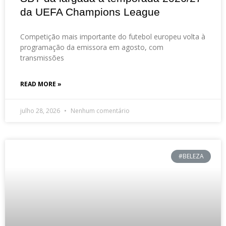
da UEFA Champions League
Competição mais importante do futebol europeu volta à
programação da emissora em agosto, com
transmissões
READ MORE »
julho 28, 2026
Nenhum comentário
#BELEZA