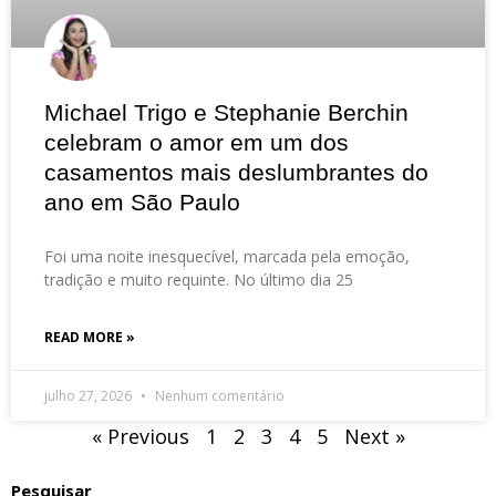
Michael Trigo e Stephanie Berchin
celebram o amor em um dos
casamentos mais deslumbrantes do
ano em São Paulo
Foi uma noite inesquecível, marcada pela emoção,
tradição e muito requinte. No último dia 25
READ MORE »
julho 27, 2026
Nenhum comentário
« Previous
1
2
3
4
5
Next »
Pesquisar