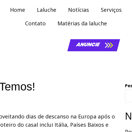
Home
Laluche
Notícias
Serviços
Contato
Matérias da laluche
ANUNCIE
 Temos!
Pe
N
oveitando dias de descanso na Europa após o
eiro do casal inclui Itália, Países Baixos e
Pe