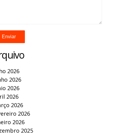
rquivo
lho 2026
nho 2026
io 2026
ril 2026
rço 2026
vereiro 2026
neiro 2026
zembro 2025