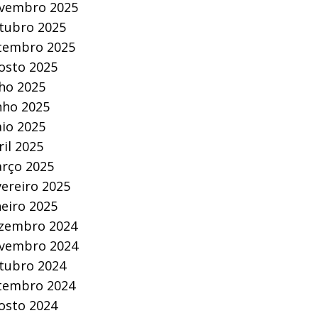
vembro 2025
tubro 2025
tembro 2025
osto 2025
lho 2025
nho 2025
io 2025
ril 2025
rço 2025
vereiro 2025
neiro 2025
zembro 2024
vembro 2024
tubro 2024
tembro 2024
osto 2024