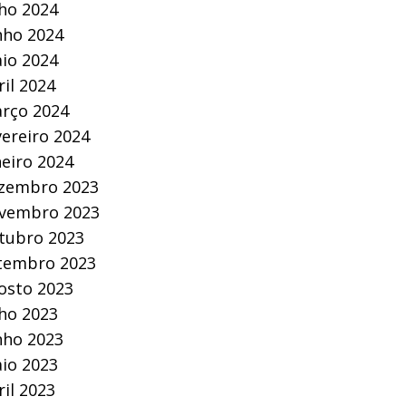
lho 2024
nho 2024
io 2024
ril 2024
rço 2024
vereiro 2024
neiro 2024
zembro 2023
vembro 2023
tubro 2023
tembro 2023
osto 2023
lho 2023
nho 2023
io 2023
ril 2023