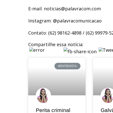
E-mail: noticias@palavracom.com
Instagram: @palavracomunicacao
Contato: (62) 98162-4898 / (62) 99979-5
Compartilhe essa notícia:
#ENTREVISTA
Perita criminal
Galv