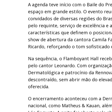
A agenda teve início com o Baile do Pr
espaço em grande estilo. O evento reu
convidados de diversas regiões do Bra
pelo requinte, serviço de excelência 
características que definem o posici
show de abertura da cantora Camila Fa
Ricardo, reforçando o tom sofisticado d
Na sequência, o Flamboyant Hall rece
pelo cantor Leonardo. Com organização
Dermatológica e patrocínio da Rennov
descontraído, sem abrir mão do eleva
oferecida.
O encerramento aconteceu com a Derm
nacional, como Matheus & Kauan, além 