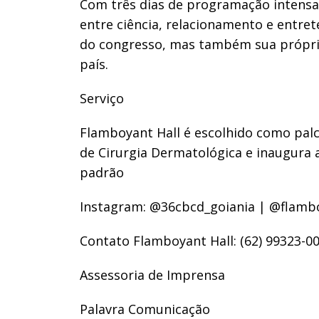
Com três dias de programação intensa,
entre ciência, relacionamento e entr
do congresso, mas também sua própria
país.
Serviço
Flamboyant Hall é escolhido como palc
de Cirurgia Dermatológica e inaugura 
padrão
Instagram: @36cbcd_goiania | @flamb
Contato Flamboyant Hall: (62) 99323-0
Assessoria de Imprensa
Palavra Comunicação