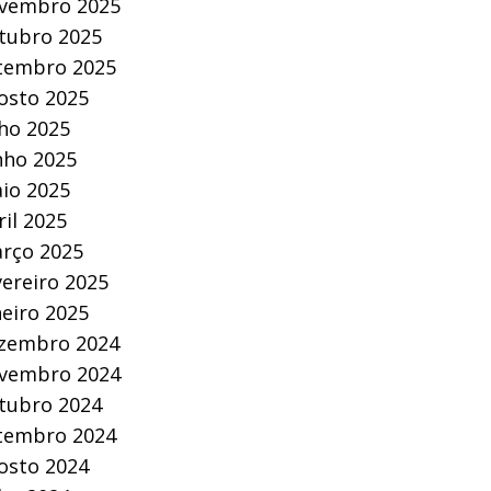
vembro 2025
tubro 2025
tembro 2025
osto 2025
lho 2025
nho 2025
io 2025
ril 2025
rço 2025
vereiro 2025
neiro 2025
zembro 2024
vembro 2024
tubro 2024
tembro 2024
osto 2024