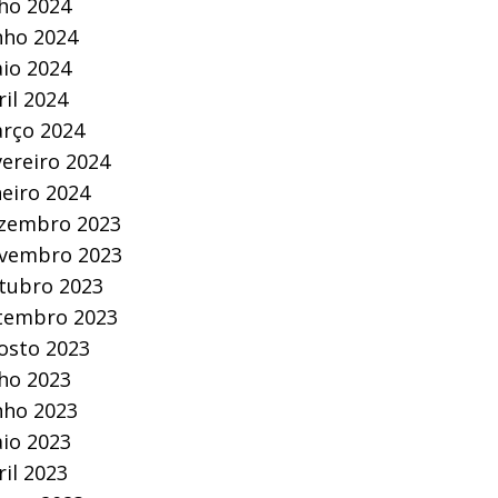
lho 2024
nho 2024
io 2024
ril 2024
rço 2024
vereiro 2024
neiro 2024
zembro 2023
vembro 2023
tubro 2023
tembro 2023
osto 2023
lho 2023
nho 2023
io 2023
ril 2023