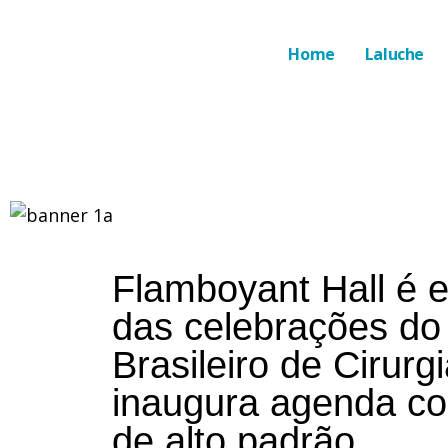
Home
Laluche
Flamboyant Hall é 
das celebrações do
Brasileiro de Cirur
inaugura agenda co
de alto padrão