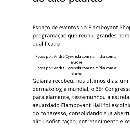
Espaço de eventos do Flamboyant Shop
programação que reuniu grandes nome
qualificado
Fotos por: André Cywinski com na mídia com a
laluche
Fotos por: André Cywinski com na mídia com a
laluche
Goiânia recebeu, nos últimos dias, um 
dermatologia mundial, o 36º Congresso
paralelamente, testemunhou a estreia
aguardado Flamboyant Hall foi escolhid
do congresso, consolidando sua abert
aliou sofisticação, entretenimento e r