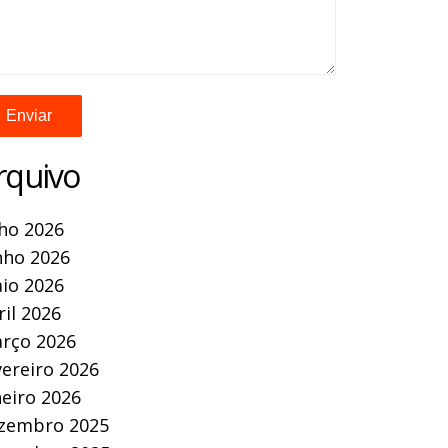
rquivo
lho 2026
nho 2026
io 2026
ril 2026
rço 2026
vereiro 2026
neiro 2026
zembro 2025