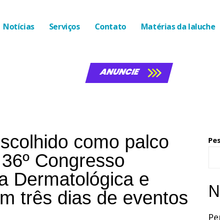
Notícias
Serviços
Contato
Matérias da laluche
ANUNCIE
escolhido como palco
Pe
 36º Congresso
gia Dermatológica e
N
m três dias de eventos
Pe