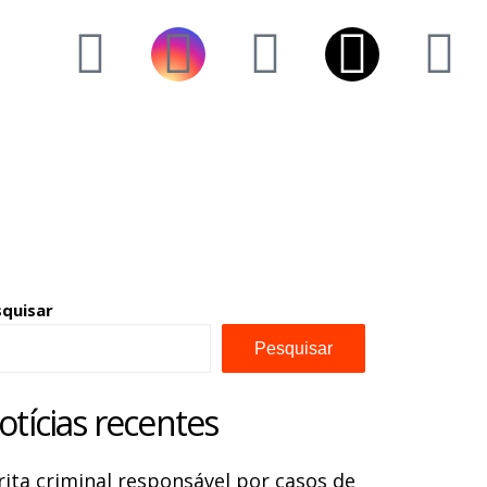
squisar
Pesquisar
otícias recentes
rita criminal responsável por casos de