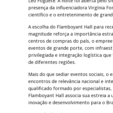
Léo Foguete. A noite foi aberta pelo
presença da influenciadora Virgínia F
científico e o entretenimento de grand
A escolha do Flamboyant Hall para re
magnitude reforça a importância estr
centros de compras do país, o empre
eventos de grande porte, com infraes
privilegiada e integração logística que
de diferentes regiões.
Mais do que sediar eventos sociais, o
encontros de relevância nacional e in
qualificado formado por especialistas,
Flamboyant Hall associa sua estreia a
inovação e desenvolvimento para o Bras