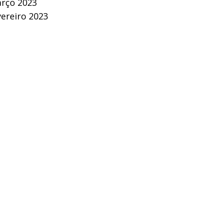
rço 2023
vereiro 2023