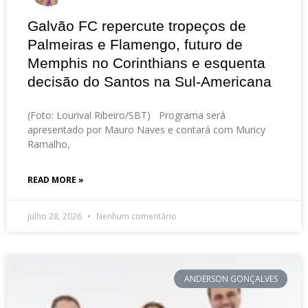
Galvão FC repercute tropeços de
Palmeiras e Flamengo, futuro de
Memphis no Corinthians e esquenta
decisão do Santos na Sul-Americana
(Foto: Lourival Ribeiro/SBT) Programa será
apresentado por Mauro Naves e contará com Muricy
Ramalho,
READ MORE »
julho 28, 2026
Nenhum comentário
ANDERSON GONÇALVES