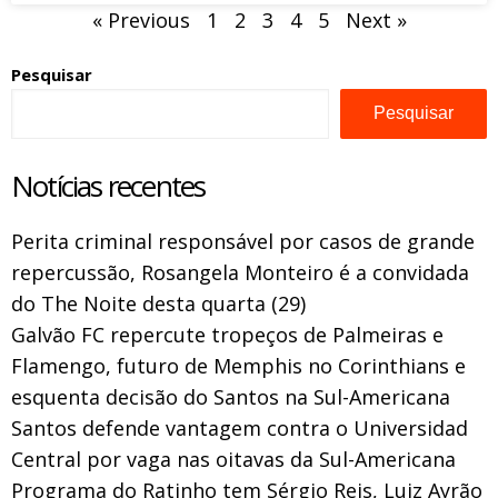
« Previous
1
2
3
4
5
Next »
Pesquisar
Pesquisar
Notícias recentes
Perita criminal responsável por casos de grande
repercussão, Rosangela Monteiro é a convidada
do The Noite desta quarta (29)
Galvão FC repercute tropeços de Palmeiras e
Flamengo, futuro de Memphis no Corinthians e
esquenta decisão do Santos na Sul-Americana
Santos defende vantagem contra o Universidad
Central por vaga nas oitavas da Sul-Americana
Programa do Ratinho tem Sérgio Reis, Luiz Ayrão