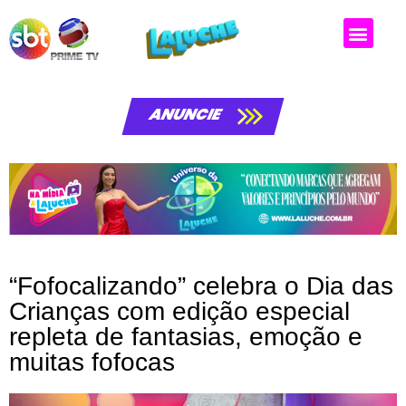
Matérias da laluche
ANUNCIE
“Fofocalizando” celebra o Dia das
Crianças com edição especial
repleta de fantasias, emoção e
muitas fofocas