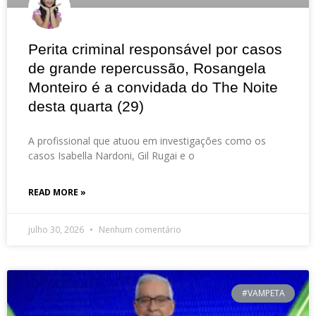
Perita criminal responsável por casos
de grande repercussão, Rosangela
Monteiro é a convidada do The Noite
desta quarta (29)
A profissional que atuou em investigações como os
casos Isabella Nardoni, Gil Rugai e o
READ MORE »
julho 30, 2026
Nenhum comentário
#VAMPETA