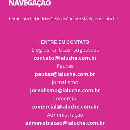
NAVEGAÇÃO
Home
Laluche
Notícias
Serviços
Contato
Matérias da laluche
ENTRE EM CONTATO
Elogios, críticas, sugestões
contato@laluche.com.br
Pautas
pautas@laluche.com.br
Jornalismo
jornalismo@laluche.com.br
Comercial
comercial@laluche.com.br
Administração
administracao@laluche.com.br