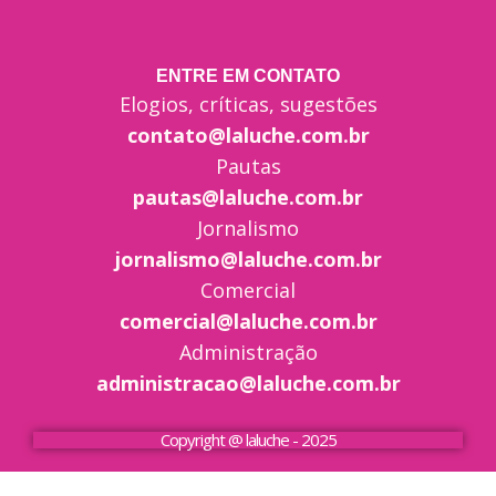
ENTRE EM CONTATO
Elogios, críticas, sugestões
contato@laluche.com.br
Pautas
pautas@laluche.com.br
Jornalismo
jornalismo@laluche.com.br
Comercial
comercial@laluche.com.br
Administração
administracao@laluche.com.br
Copyright @ laluche - 2025