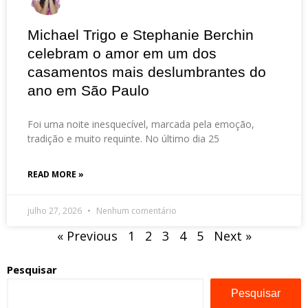
Michael Trigo e Stephanie Berchin
celebram o amor em um dos
casamentos mais deslumbrantes do
ano em São Paulo
Foi uma noite inesquecível, marcada pela emoção,
tradição e muito requinte. No último dia 25
READ MORE »
julho 27, 2026
Nenhum comentário
« Previous
1
2
3
4
5
Next »
Pesquisar
Pesquisar