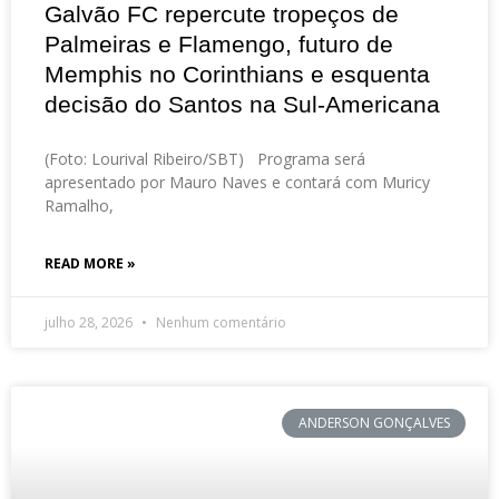
Galvão FC repercute tropeços de
Palmeiras e Flamengo, futuro de
Memphis no Corinthians e esquenta
decisão do Santos na Sul-Americana
(Foto: Lourival Ribeiro/SBT) Programa será
apresentado por Mauro Naves e contará com Muricy
Ramalho,
READ MORE »
julho 28, 2026
Nenhum comentário
ANDERSON GONÇALVES