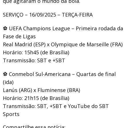
que agitaram o mundo da bola.
SERVIÇO – 16/09/2025 – TERÇA-FEIRA
⚽ UEFA Champions League – Primeira rodada da
Fase de Ligas
Real Madrid (ESP) x Olympique de Marseille (FRA)
Horário: 15h45 (de Brasília)
Transmissão: SBT e +SBT
⚽ Conmebol Sul-Americana – Quartas de final
(ida)
Lanús (ARG) x Fluminense (BRA)
Horário: 21h15 (de Brasília)
Transmissão: SBT, +SBT e YouTube do SBT
Sports
Compartilhe essa notícia: