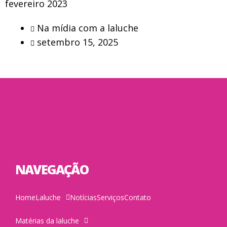
fevereiro 2023
Na mídia com a laluche
setembro 15, 2025
NAVEGAÇÃO
Home
Laluche
Notícias
Serviços
Contato
Matérias da laluche