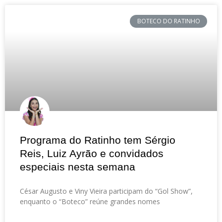
BOTECO DO RATINHO
Programa do Ratinho tem Sérgio
Reis, Luiz Ayrão e convidados
especiais nesta semana
César Augusto e Viny Vieira participam do “Gol Show”,
enquanto o “Boteco” reúne grandes nomes