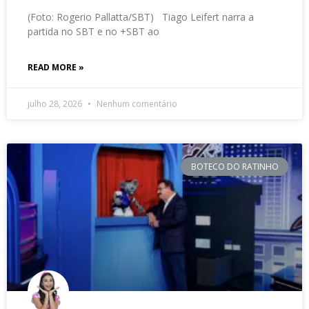
(Foto: Rogerio Pallatta/SBT) Tiago Leifert narra a
partida no SBT e no +SBT ao
READ MORE »
julho 28, 2026
Nenhum comentário
BOTECO DO RATINHO