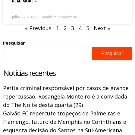
READ MORE »
julho 27, 2026
Nenhum comentário
« Previous
1
2
3
4
5
Next »
Pesquisar
Pesquisar
Notícias recentes
Perita criminal responsável por casos de grande
repercussão, Rosangela Monteiro é a convidada
do The Noite desta quarta (29)
Galvão FC repercute tropeços de Palmeiras e
Flamengo, futuro de Memphis no Corinthians e
esquenta decisão do Santos na Sul-Americana