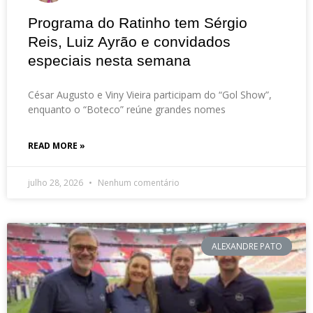
Programa do Ratinho tem Sérgio
Reis, Luiz Ayrão e convidados
especiais nesta semana
César Augusto e Viny Vieira participam do “Gol Show”,
enquanto o “Boteco” reúne grandes nomes
READ MORE »
julho 28, 2026
Nenhum comentário
ALEXANDRE PATO