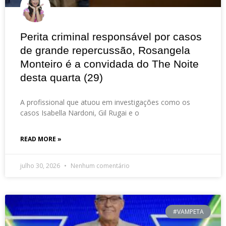
Perita criminal responsável por casos
de grande repercussão, Rosangela
Monteiro é a convidada do The Noite
desta quarta (29)
A profissional que atuou em investigações como os
casos Isabella Nardoni, Gil Rugai e o
READ MORE »
julho 30, 2026
Nenhum comentário
#VAMPETA