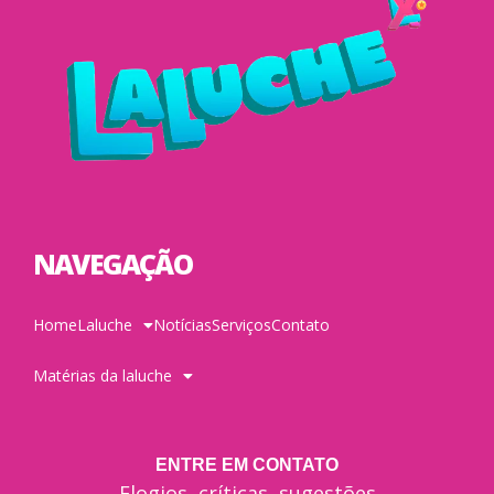
NAVEGAÇÃO
Home
Laluche
Notícias
Serviços
Contato
Matérias da laluche
ENTRE EM CONTATO
Elogios, críticas, sugestões