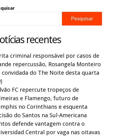
squisar
Pesquisar
otícias recentes
rita criminal responsável por casos de
ande repercussão, Rosangela Monteiro
a convidada do The Noite desta quarta
)
lvão FC repercute tropeços de
lmeiras e Flamengo, futuro de
mphis no Corinthians e esquenta
cisão do Santos na Sul-Americana
ntos defende vantagem contra o
iversidad Central por vaga nas oitavas