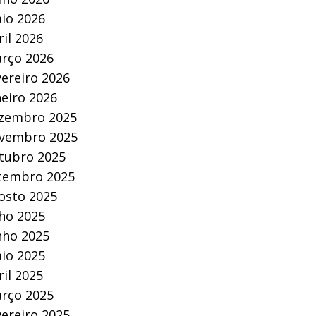
io 2026
ril 2026
rço 2026
vereiro 2026
neiro 2026
zembro 2025
vembro 2025
tubro 2025
tembro 2025
osto 2025
lho 2025
nho 2025
io 2025
ril 2025
rço 2025
vereiro 2025