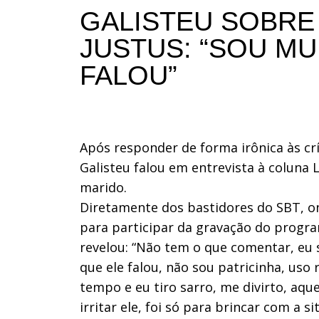
GALISTEU SOBRE 
JUSTUS: “SOU M
FALOU”
Após responder de forma irônica às crí
Galisteu falou em entrevista à coluna 
marido.
Diretamente dos bastidores do SBT, on
para participar da gravação do program
revelou: “Não tem o que comentar, eu
que ele falou, não sou patricinha, us
tempo e eu tiro sarro, me divirto, aque
irritar ele, foi só para brincar com a s