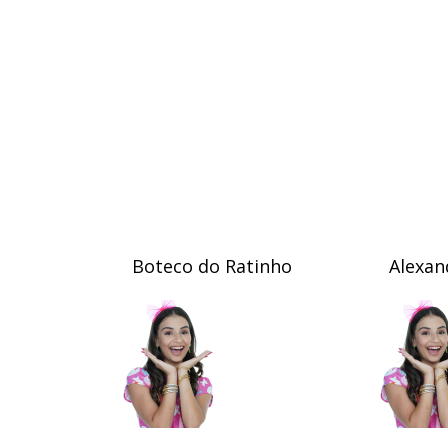
Boteco do Ratinho
Alexan