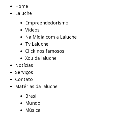
Home
Laluche
Empreendedorismo
Vídeos
Na Mídia com a Laluche
Tv Laluche
Click nos famosos
Xou da laluche
Notícias
Serviços
Contato
Matérias da laluche
Brasil
Mundo
Música