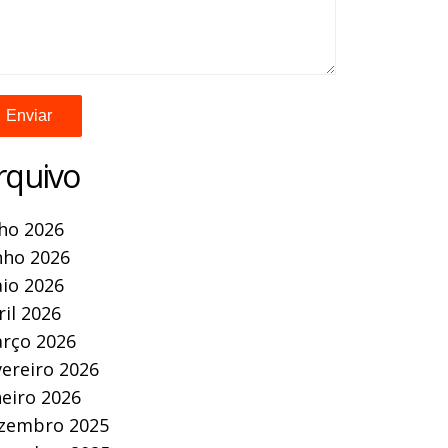
rquivo
lho 2026
nho 2026
io 2026
ril 2026
rço 2026
vereiro 2026
neiro 2026
zembro 2025