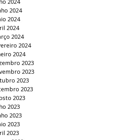
lho 2024
nho 2024
io 2024
ril 2024
rço 2024
vereiro 2024
neiro 2024
zembro 2023
vembro 2023
tubro 2023
tembro 2023
osto 2023
lho 2023
nho 2023
io 2023
ril 2023