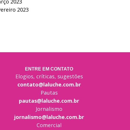
rço 2023
vereiro 2023
ENTRE EM CONTATO
Elogios, críticas, sugestões
contato@laluche.com.br
Pautas
pautas@laluche.com.br
Jornalismo
jornalismo@laluche.com.br
Comercial