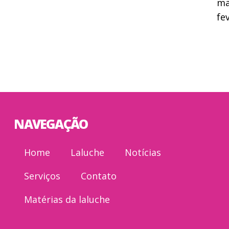
ma
fe
NAVEGAÇÃO
Home
Laluche
Notícias
Serviços
Contato
Matérias da laluche