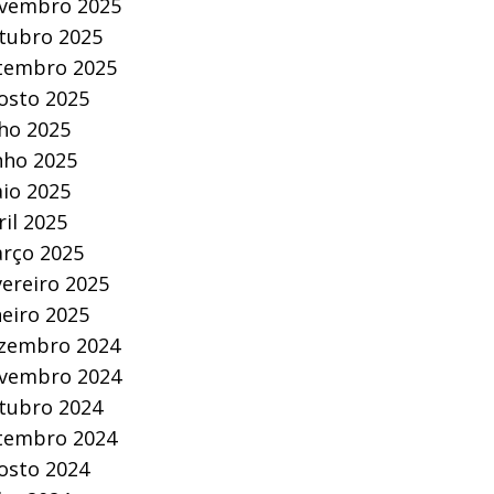
vembro 2025
tubro 2025
tembro 2025
osto 2025
lho 2025
nho 2025
io 2025
ril 2025
rço 2025
vereiro 2025
neiro 2025
zembro 2024
vembro 2024
tubro 2024
tembro 2024
osto 2024