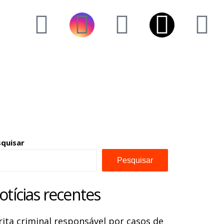
squisar
Pesquisar
otícias recentes
rita criminal responsável por casos de