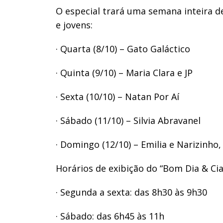
O especial trará uma semana inteira d
e jovens:
· Quarta (8/10) – Gato Galáctico
· Quinta (9/10) – Maria Clara e JP
· Sexta (10/10) – Natan Por Aí
· Sábado (11/10) – Silvia Abravanel
· Domingo (12/10) – Emilia e Narizinho
Horários de exibição do “Bom Dia & Cia
· Segunda a sexta: das 8h30 às 9h30
· Sábado: das 6h45 às 11h