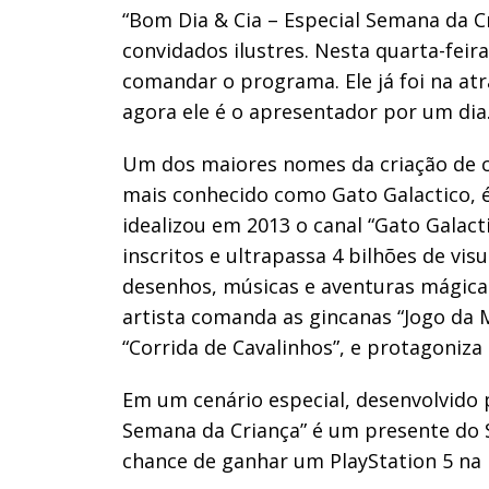
“Bom Dia & Cia – Especial Semana da 
convidados ilustres. Nesta quarta-feira
comandar o programa. Ele já foi na at
agora ele é o apresentador por um dia
Um dos maiores nomes da criação de co
mais conhecido como Gato Galactico, é
idealizou em 2013 o canal “Gato Galact
inscritos e ultrapassa 4 bilhões de vi
desenhos, músicas e aventuras mágica
artista comanda as gincanas “Jogo da M
“Corrida de Cavalinhos”, e protagoniz
Em um cenário especial, desenvolvido p
Semana da Criança” é um presente do 
chance de ganhar um PlayStation 5 na 