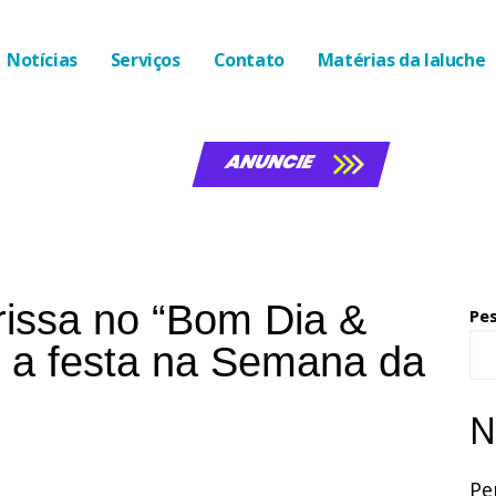
Notícias
Serviços
Contato
Matérias da laluche
ANUNCIE
rissa no “Bom Dia &
Pe
 a festa na Semana da
N
Pe