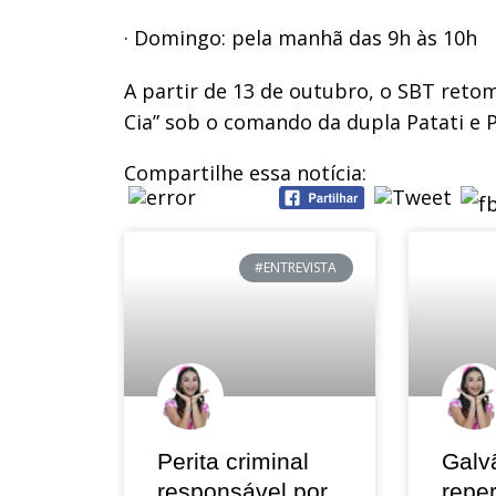
· Domingo: pela manhã das 9h às 10h
A partir de 13 de outubro, o SBT ret
Cia” sob o comando da dupla Patati e P
Compartilhe essa notícia:
#ENTREVISTA
Perita criminal
Galv
responsável por
repe