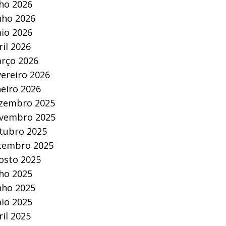
lho 2026
nho 2026
io 2026
ril 2026
rço 2026
vereiro 2026
neiro 2026
zembro 2025
vembro 2025
tubro 2025
tembro 2025
osto 2025
lho 2025
nho 2025
io 2025
ril 2025