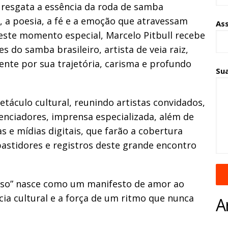
resgata a essência da roda de samba
e, a poesia, a fé e a emoção que atravessam
As
 este momento especial, Marcelo Pitbull recebe
 do samba brasileiro, artista de veia raiz,
ente por sua trajetória, carisma e profundo
Su
áculo cultural, reunindo artistas convidados,
uenciadores, imprensa especializada, além de
as e mídias digitais, que farão a cobertura
bastidores e registros deste grande encontro
oso” nasce como um manifesto de amor ao
ncia cultural e a força de um ritmo que nunca
A