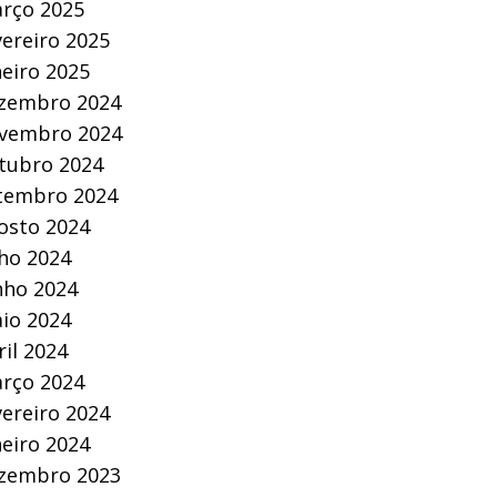
rço 2025
vereiro 2025
neiro 2025
zembro 2024
vembro 2024
tubro 2024
tembro 2024
osto 2024
lho 2024
nho 2024
io 2024
ril 2024
rço 2024
vereiro 2024
neiro 2024
zembro 2023