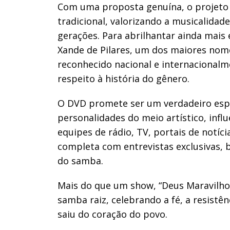
Com uma proposta genuína, o projeto 
tradicional, valorizando a musicalidad
gerações. Para abrilhantar ainda mais
Xande de Pilares, um dos maiores nomes
reconhecido nacional e internacionalm
respeito à história do gênero.
O DVD promete ser um verdadeiro espet
personalidades do meio artístico, infl
equipes de rádio, TV, portais de notíci
completa com entrevistas exclusivas, 
do samba.
Mais do que um show, “Deus Maravilh
samba raiz, celebrando a fé, a resistê
saiu do coração do povo.