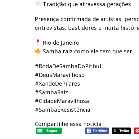
Tradição que atravessa gerações
Presença confirmada de artistas, pers
entrevistas, bastidores e muita históri
Rio de Janeiro
Samba raiz como ele tem que ser
#RodaDeSambaDoPitbull
#DeusMaravilhoso
#XandeDePilares
#SambaRaiz
#CidadeMaravilhosa
#SambaÉResistência
Compartilhe essa notícia: