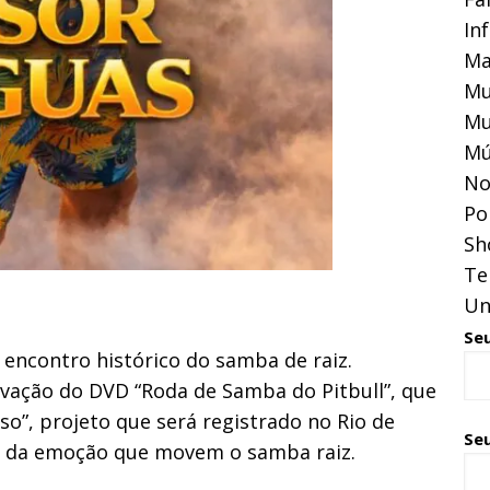
In
Ma
Mu
Mu
Mú
No
Pol
Sh
Te
Un
Se
 encontro histórico do samba de raiz.
avação do DVD “Roda de Samba do Pitbull”, que
o”, projeto que será registrado no Rio de
Seu
o e da emoção que movem o samba raiz.