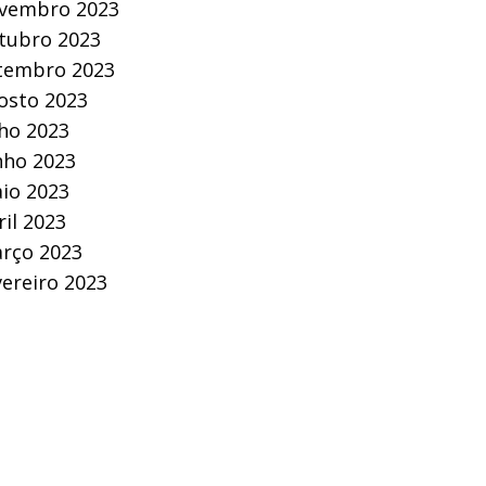
vembro 2023
tubro 2023
tembro 2023
osto 2023
lho 2023
nho 2023
io 2023
ril 2023
rço 2023
vereiro 2023