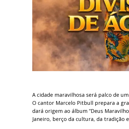
A cidade maravilhosa será palco de um
O cantor Marcelo Pitbull prepara a gr
dará origem ao álbum “Deus Maravilhos
Janeiro, berço da cultura, da tradiçã