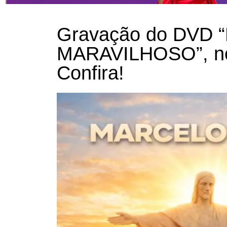
Gravação do DVD 
MARAVILHOSO”, no 
Confira!