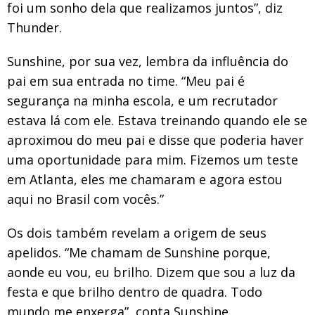
foi um sonho dela que realizamos juntos”, diz
Thunder.
Sunshine, por sua vez, lembra da influência do
pai em sua entrada no time. “Meu pai é
segurança na minha escola, e um recrutador
estava lá com ele. Estava treinando quando ele se
aproximou do meu pai e disse que poderia haver
uma oportunidade para mim. Fizemos um teste
em Atlanta, eles me chamaram e agora estou
aqui no Brasil com vocês.”
Os dois também revelam a origem de seus
apelidos. “Me chamam de Sunshine porque,
aonde eu vou, eu brilho. Dizem que sou a luz da
festa e que brilho dentro de quadra. Todo
mundo me enxerga”, conta Sunshine.