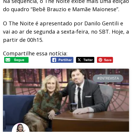
Na sequência, o The Noite exibe mais uma edição
do quadro “Bebê Brauzio e Mamãe Maionese”.
O The Noite é apresentado por Danilo Gentili e
vai ao ar de segunda a sexta-feira, no SBT. Hoje, a
partir de 00h15.
Compartilhe essa notícia:
#ENTREVISTA