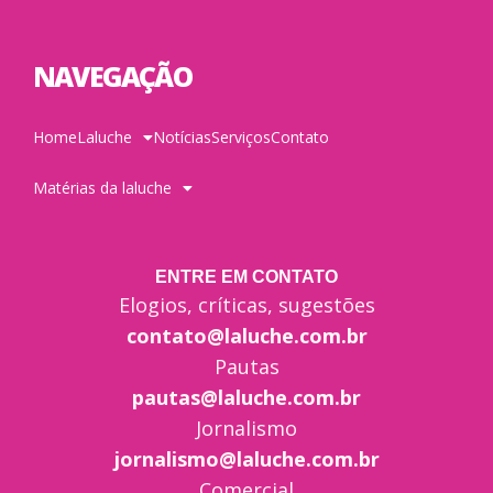
NAVEGAÇÃO
Home
Laluche
Notícias
Serviços
Contato
Matérias da laluche
ENTRE EM CONTATO
Elogios, críticas, sugestões
contato@laluche.com.br
Pautas
pautas@laluche.com.br
Jornalismo
jornalismo@laluche.com.br
Comercial