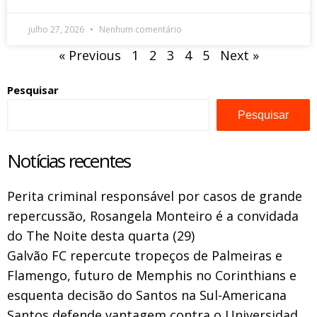
julho 27, 2026
Nenhum comentário
« Previous
1
2
3
4
5
Next »
Pesquisar
Pesquisar
Notícias recentes
Perita criminal responsável por casos de grande
repercussão, Rosangela Monteiro é a convidada
do The Noite desta quarta (29)
Galvão FC repercute tropeços de Palmeiras e
Flamengo, futuro de Memphis no Corinthians e
esquenta decisão do Santos na Sul-Americana
Santos defende vantagem contra o Universidad