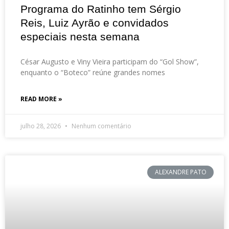
Programa do Ratinho tem Sérgio
Reis, Luiz Ayrão e convidados
especiais nesta semana
César Augusto e Viny Vieira participam do “Gol Show”,
enquanto o “Boteco” reúne grandes nomes
READ MORE »
julho 28, 2026
Nenhum comentário
ALEXANDRE PATO