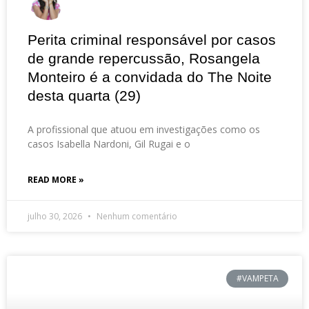
Perita criminal responsável por casos
de grande repercussão, Rosangela
Monteiro é a convidada do The Noite
desta quarta (29)
A profissional que atuou em investigações como os
casos Isabella Nardoni, Gil Rugai e o
READ MORE »
julho 30, 2026
Nenhum comentário
#VAMPETA