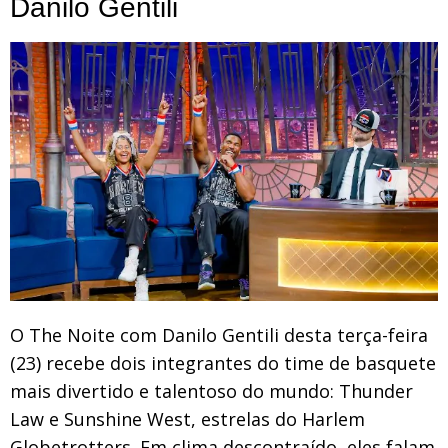
Danilo Gentili
O The Noite com Danilo Gentili desta terça-feira
(23) recebe dois integrantes do time de basquete
mais divertido e talentoso do mundo: Thunder
Law e Sunshine West, estrelas do Harlem
Globetrotters. Em clima descontraído, eles falam