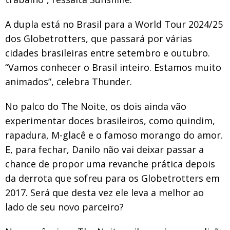
A dupla está no Brasil para a World Tour 2024/25
dos Globetrotters, que passará por várias
cidades brasileiras entre setembro e outubro.
“Vamos conhecer o Brasil inteiro. Estamos muito
animados”, celebra Thunder.
No palco do The Noite, os dois ainda vão
experimentar doces brasileiros, como quindim,
rapadura, M-glacê e o famoso morango do amor.
E, para fechar, Danilo não vai deixar passar a
chance de propor uma revanche prática depois
da derrota que sofreu para os Globetrotters em
2017. Será que desta vez ele leva a melhor ao
lado de seu novo parceiro?