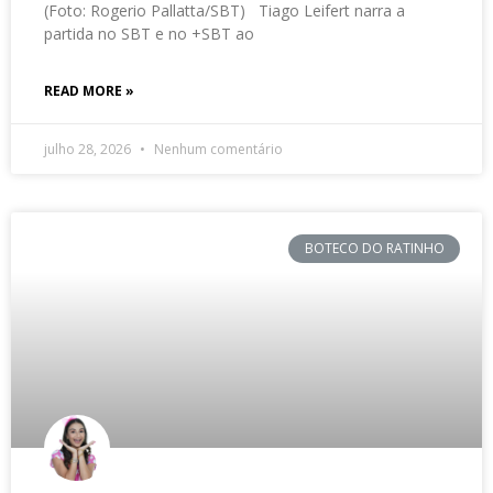
(Foto: Rogerio Pallatta/SBT) Tiago Leifert narra a
partida no SBT e no +SBT ao
READ MORE »
julho 28, 2026
Nenhum comentário
BOTECO DO RATINHO