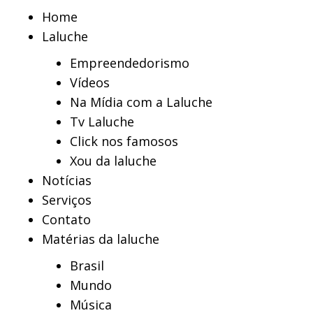
Home
Laluche
Empreendedorismo
Vídeos
Na Mídia com a Laluche
Tv Laluche
Click nos famosos
Xou da laluche
Notícias
Serviços
Contato
Matérias da laluche
Brasil
Mundo
Música