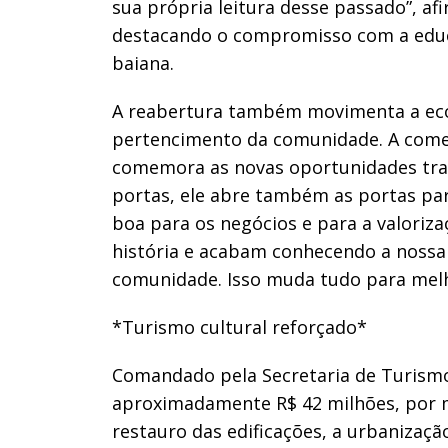
sua própria leitura desse passado”, a
destacando o compromisso com a educ
baiana.
A reabertura também movimenta a econ
pertencimento da comunidade. A comer
comemora as novas oportunidades tra
portas, ele abre também as portas par
boa para os negócios e para a valoriza
história e acabam conhecendo a nossa
comunidade. Isso muda tudo para melh
*Turismo cultural reforçado*
Comandado pela Secretaria de Turismo
aproximadamente R$ 42 milhões, por me
restauro das edificações, a urbaniza