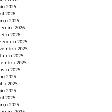
io 2026
ril 2026
rço 2026
vereiro 2026
neiro 2026
zembro 2025
vembro 2025
tubro 2025
tembro 2025
osto 2025
lho 2025
nho 2025
io 2025
ril 2025
rço 2025
vereiro 2025