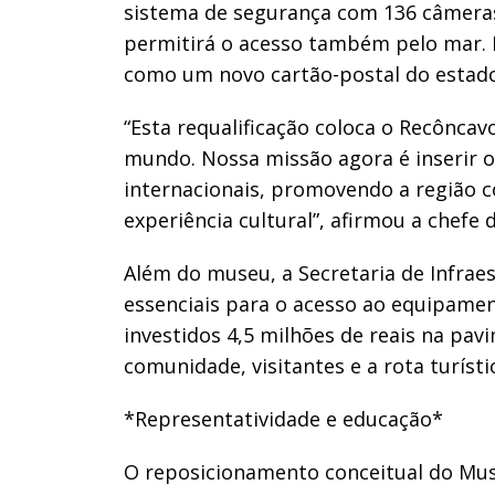
sistema de segurança com 136 câmeras
permitirá o acesso também pelo mar. 
como um novo cartão-postal do estado
“Esta requalificação coloca o Recôncav
mundo. Nossa missão agora é inserir o
internacionais, promovendo a região c
experiência cultural”, afirmou a chefe 
Além do museu, a Secretaria de Infraes
essenciais para o acesso ao equipamen
investidos 4,5 milhões de reais na pav
comunidade, visitantes e a rota turísti
*Representatividade e educação*
O reposicionamento conceitual do Mus