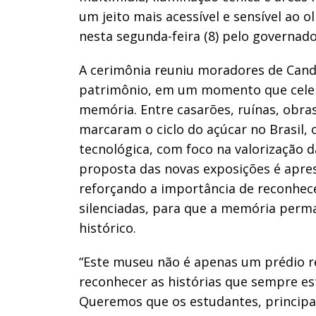
um jeito mais acessível e sensível ao 
nesta segunda-feira (8) pelo governad
A cerimônia reuniu moradores de Cande
patrimônio, em um momento que celebr
memória. Entre casarões, ruínas, obras
marcaram o ciclo do açúcar no Brasil, 
tecnológica, com foco na valorização 
proposta das novas exposições é apres
reforçando a importância de reconhece
silenciadas, para que a memória perm
histórico.
“Este museu não é apenas um prédio re
reconhecer as histórias que sempre e
Queremos que os estudantes, princip