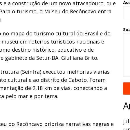
As
 e a construção de um novo atracadouro, que
Para o turismo, o Museu do Recôncavo entra
.
Su
o no mapa do turismo cultural do Brasil e do
 museu em roteiros turísticos nacionais e
omo destino histórico, educativo e de
de gabinete da Setur-BA, Giulliana Brito.
trutura (Seinfra) executou melhorias viárias
to cultural e ao distrito de Caboto. Foram
imentação de 2,18 km de vias, conectando a
ca pelo mar e por terra.
A
ju
eu do Recôncavo prioriza narrativas negras e
ju