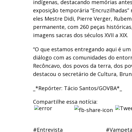
indígenas, destacando memórias antes s
exposição temporária “Encruzilhadas” re
eles Mestre Didi, Pierre Verger, Rubem
permanente, com 260 peças históricas, 
imagens sacras dos séculos XVII a XIX.
“O que estamos entregando aqui é um es
diálogo com as comunidades do entorno
Recôncavo, dos povos da terra, dos pov
destacou o secretário de Cultura, Bru
_*Repórter: Tácio Santos/GOVBA*_
Compartilhe essa notícia:
#Entrevista
#Vampet