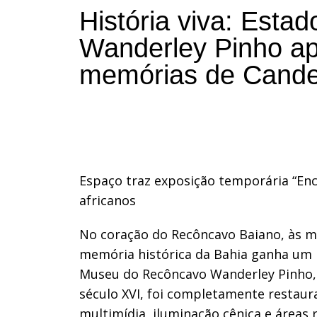
História viva: Esta
Wanderley Pinho ap
memórias de Cande
Espaço traz exposição temporária “Encr
africanos
No coração do Recôncavo Baiano, às m
memória histórica da Bahia ganha um
Museu do Recôncavo Wanderley Pinho, 
século XVI, foi completamente restau
multimídia, iluminação cênica e áreas