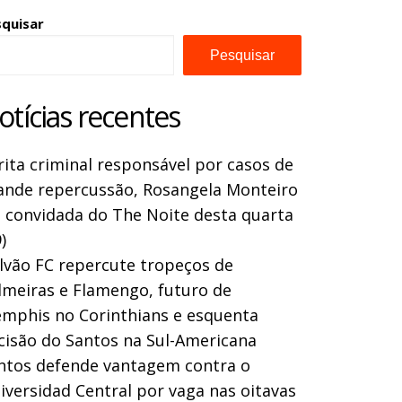
squisar
Pesquisar
otícias recentes
rita criminal responsável por casos de
ande repercussão, Rosangela Monteiro
a convidada do The Noite desta quarta
)
lvão FC repercute tropeços de
lmeiras e Flamengo, futuro de
mphis no Corinthians e esquenta
cisão do Santos na Sul-Americana
ntos defende vantagem contra o
iversidad Central por vaga nas oitavas