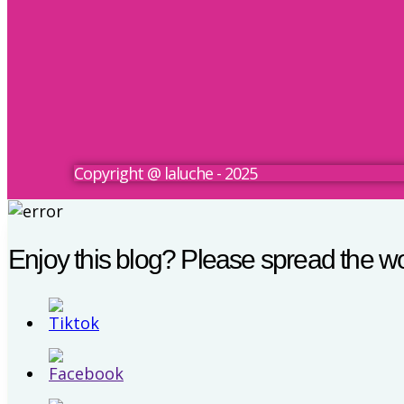
Copyright @ laluche - 2025
Enjoy this blog? Please spread the wo