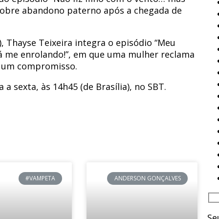
 sobre abandono paterno após a chegada de
), Thayse Teixeira integra o episódio “Meu
á me enrolando!”, em que uma mulher reclama
 um compromisso.
 a sexta, às 14h45 (de Brasília), no SBT.
#VAMPETA
ANDERSON GONÇALVES
Se