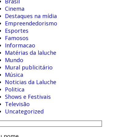
Brasil
Cinema
Destaques na mídia
Empreendedorismo
Esportes
Famosos
Informacao
Matérias da laluche
Mundo
Mural publicitário
Música
Noticias da Laluche
Politica
Shows e Festivais
Televisão
Uncategorized
u nome