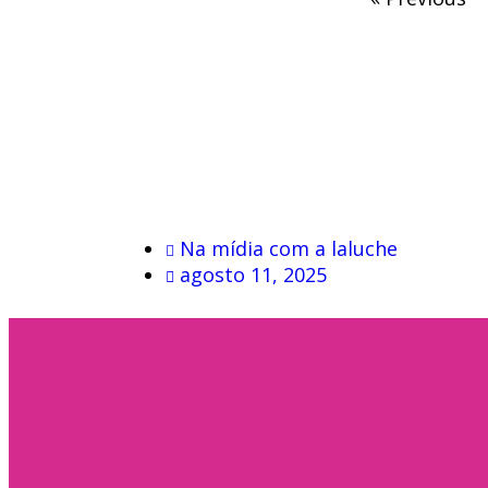
Na mídia com a laluche
agosto 11, 2025