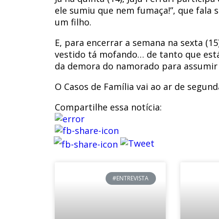
ele sumiu que nem fumaça!”, que fala
um filho.
E, para encerrar a semana na sexta (15
vestido tá mofando… de tanto que est
da demora do namorado para assumir
O Casos de Família vai ao ar de segunda
Compartilhe essa notícia:
#ENTREVISTA