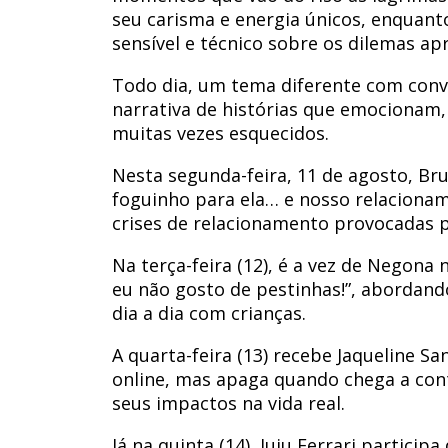
seu carisma e energia únicos, enquant
sensível e técnico sobre os dilemas ap
Todo dia, um tema diferente com conv
narrativa de histórias que emocionam
muitas vezes esquecidos.
Nesta segunda-feira, 11 de agosto, Br
foguinho para ela… e nosso relaciona
crises de relacionamento provocadas po
Na terça-feira (12), é a vez de Negona
eu não gosto de pestinhas!”, abordando 
dia a dia com crianças.
A quarta-feira (13) recebe Jaqueline Sa
online, mas apaga quando chega a conta
seus impactos na vida real.
Já na quinta (14), Juju Ferrari partici