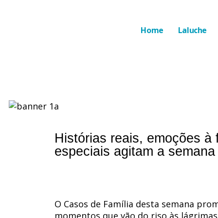
Home
Laluche
Histórias reais, emoções à 
especiais agitam a semana
O Casos de Família desta semana promet
momentos que vão do riso às lágrimas