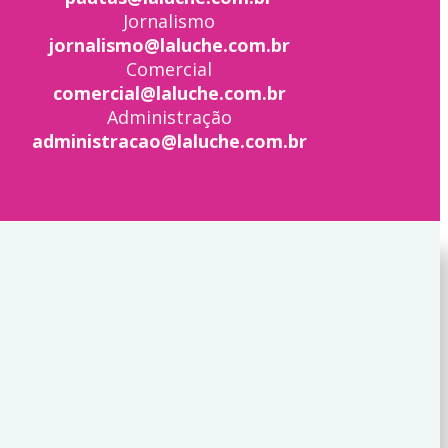
Jornalismo
jornalismo@laluche.com.br
Comercial
comercial@laluche.com.br
Administração
administracao@laluche.com.br