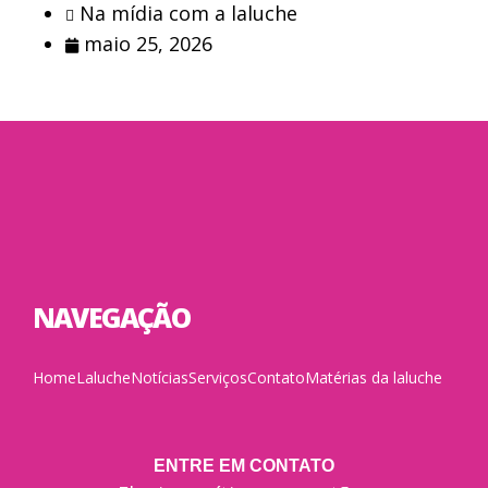
Na mídia com a laluche
maio 25, 2026
NAVEGAÇÃO
Home
Laluche
Notícias
Serviços
Contato
Matérias da laluche
ENTRE EM CONTATO