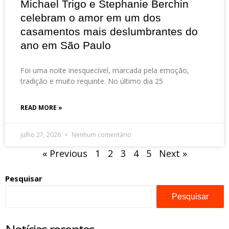
Michael Trigo e Stephanie Berchin
celebram o amor em um dos
casamentos mais deslumbrantes do
ano em São Paulo
Foi uma noite inesquecível, marcada pela emoção,
tradição e muito requinte. No último dia 25
READ MORE »
julho 27, 2026
Nenhum comentário
« Previous
1
2
3
4
5
Next »
Pesquisar
Pesquisar