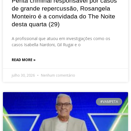
Perita criminal responsável por casos
de grande repercussão, Rosangela
Monteiro é a convidada do The Noite
desta quarta (29)
A profissional que atuou em investigações como os
casos Isabella Nardoni, Gil Rugai e o
READ MORE »
julho 30, 2026
Nenhum comentário
#VAMPETA