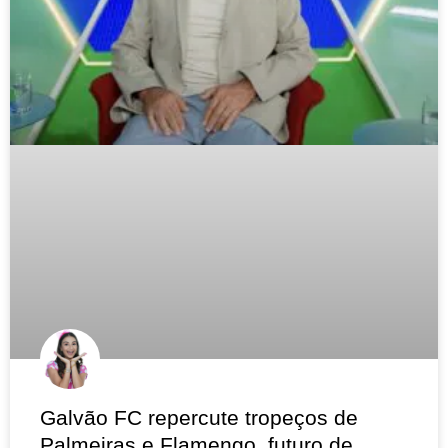
Galvão FC repercute tropeços de
Palmeiras e Flamengo, futuro de