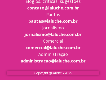
Elogios, críticas, sugestões
contato@laluche.com.br
Pautas
pautas@laluche.com.br
Jornalismo
jornalismo@laluche.com.br
Comercial
comercial@laluche.com.br
Administração
administracao@laluche.com.br
Copyright @ laluche - 2025