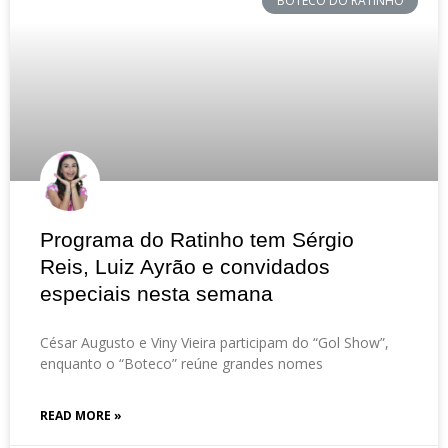
BOTECO DO RATINHO
Programa do Ratinho tem Sérgio
Reis, Luiz Ayrão e convidados
especiais nesta semana
César Augusto e Viny Vieira participam do “Gol Show”,
enquanto o “Boteco” reúne grandes nomes
READ MORE »