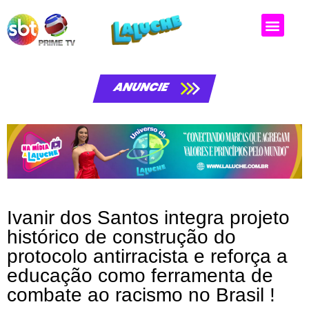
Matérias da laluche
ANUNCIE
Ivanir dos Santos integra projeto
histórico de construção do
protocolo antirracista e reforça a
educação como ferramenta de
combate ao racismo no Brasil !