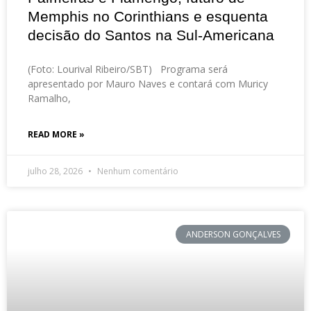
Memphis no Corinthians e esquenta
decisão do Santos na Sul-Americana
(Foto: Lourival Ribeiro/SBT) Programa será
apresentado por Mauro Naves e contará com Muricy
Ramalho,
READ MORE »
julho 28, 2026
Nenhum comentário
ANDERSON GONÇALVES