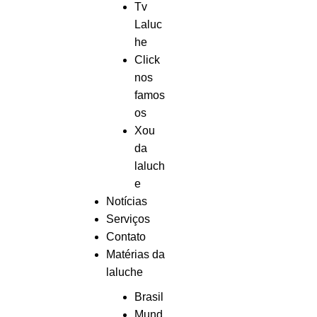
Tv
Laluc
he
Click
nos
famos
os
Xou
da
laluch
e
Notícias
Serviços
Contato
Matérias da
laluche
Brasil
Mund