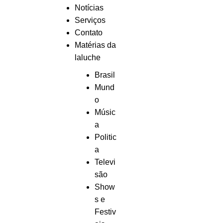
Notícias
Serviços
Contato
Matérias da
laluche
Brasil
Mund
o
Músic
a
Politic
a
Televi
são
Show
s e
Festiv