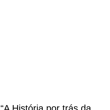
“A História por trás da