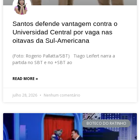
Santos defende vantagem contra o
Universidad Central por vaga nas
oitavas da Sul-Americana
(Foto: Rogerio Pallatta/SBT) Tiago Leifert narra a
partida no SBT e no +SBT ao
READ MORE »
julho 28, 2026
Nenhum comentário
BOTECO DO RATINHO