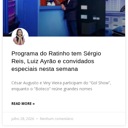
Programa do Ratinho tem Sérgio
Reis, Luiz Ayrão e convidados
especiais nesta semana
César Augusto e Viny Vieira participam do “Gol Show”,
enquanto o “Boteco” reúne grandes nomes
READ MORE »
julho 28, 2026
Nenhum comentário