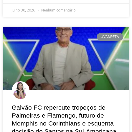
julho 30, 2026
Nenhum comentário
#VAMPETA
Galvão FC repercute tropeços de
Palmeiras e Flamengo, futuro de
Memphis no Corinthians e esquenta
decisão do Santos na Sul-Americana