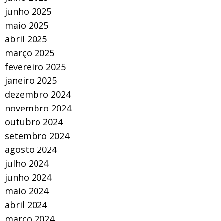
junho 2025
maio 2025
abril 2025
março 2025
fevereiro 2025
janeiro 2025
dezembro 2024
novembro 2024
outubro 2024
setembro 2024
agosto 2024
julho 2024
junho 2024
maio 2024
abril 2024
março 2024