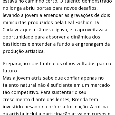
estava no caminho certo. O talento demonstrado
no longa abriu portas para novos desafios,
levando a jovem a emendar as gravações de dois
minicurtas produzidos pela Leal Fashion TV.
Cada vez que a câmera ligava, ela aproveitava a
oportunidade para absorver a dinâmica dos
bastidores e entender a fundo a engrenagem da
produção artística.
Preparação constante e os olhos voltados para o
futuro
Mas a jovem atriz sabe que confiar apenas no
talento natural não é suficiente em um mercado
tão competitivo. Para sustentar o seu
crescimento diante das lentes, Brenda tem
investido pesado na própria formação. A rotina
da artista inclui a participação ativa em cursos e