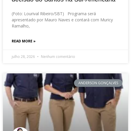
(Foto: Lourival Ribeiro/SBT) Programa será
apresentado por Mauro Naves e contará com Muricy
Ramalho,
READ MORE »
julho 28, 2026
Nenhum comentário
ANDERSON GONÇALVES