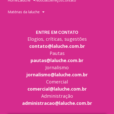
Home
Laluche
Notícias
Serviços
Contato
Matérias da laluche
ENTRE EM CONTATO
Elogios, críticas, sugestões
contato@laluche.com.br
Pautas
pautas@laluche.com.br
Jornalismo
jornalismo@laluche.com.br
Comercial
comercial@laluche.com.br
Administração
administracao@laluche.com.br