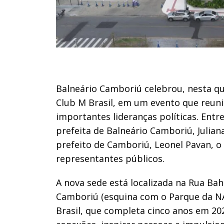
Balneário Camboriú celebrou, nesta qui
Club M Brasil, em um evento que reuni
importantes lideranças políticas. Entr
prefeita de Balneário Camboriú, Juliana
prefeito de Camboriú, Leonel Pavan, o
representantes públicos.
A nova sede está localizada na Rua Bah
Camboriú (esquina com o Parque da NA
Brasil, que completa cinco anos em 202