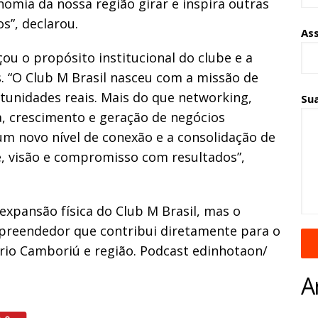
omia da nossa região girar e inspira outras
s”, declarou.
As
ou o propósito institucional do clube e a
. “O Club M Brasil nasceu com a missão de
unidades reais. Mais do que networking,
Su
 crescimento e geração de negócios
um novo nível de conexão e a consolidação de
, visão e compromisso com resultados”,
expansão física do Club M Brasil, mas o
preendedor que contribui diretamente para o
io Camboriú e região. Podcast edinhotaon/
A