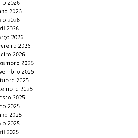
lho 2026
nho 2026
io 2026
ril 2026
rço 2026
vereiro 2026
neiro 2026
zembro 2025
vembro 2025
tubro 2025
tembro 2025
osto 2025
lho 2025
nho 2025
io 2025
ril 2025