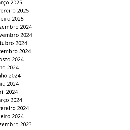
rço 2025
vereiro 2025
neiro 2025
zembro 2024
vembro 2024
tubro 2024
tembro 2024
osto 2024
lho 2024
nho 2024
io 2024
ril 2024
rço 2024
vereiro 2024
neiro 2024
zembro 2023