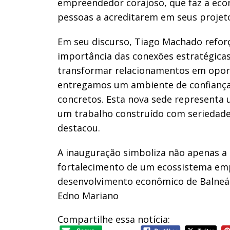
empreendedor corajoso, que faz a econ
pessoas a acreditarem em seus projeto
Em seu discurso, Tiago Machado reforç
importância das conexões estratégicas
transformar relacionamentos em oport
entregamos um ambiente de confiança,
concretos. Esta nova sede representa 
um trabalho construído com seriedade
destacou.
A inauguração simboliza não apenas a 
fortalecimento de um ecossistema em
desenvolvimento econômico de Balneár
Edno Mariano
Compartilhe essa notícia: