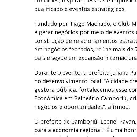
conexões, inspirar pessoas e impulsio
qualificado e eventos estratégicos.
Fundado por Tiago Machado, o Club M
e gerar negócios por meio de eventos 
construção de relacionamentos estraté
em negócios fechados, reúne mais de 
país e segue em expansão internaciona
Durante o evento, a prefeita Juliana
no desenvolvimento local. “A cidade c
gestora pública, fortalecemos esse c
Econômica em Balneário Camboriú, cr
negócios e oportunidades”, afirmou.
O prefeito de Camboriú, Leonel Pavan,
para a economia regional. “É uma hon