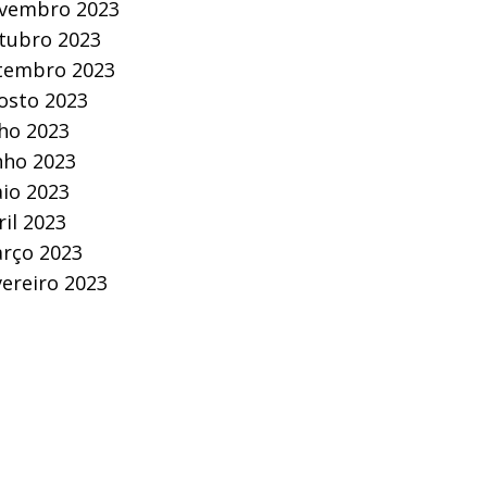
vembro 2023
tubro 2023
tembro 2023
osto 2023
lho 2023
nho 2023
io 2023
ril 2023
rço 2023
vereiro 2023