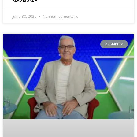
READ MORE »
julho 30, 2026
Nenhum comentário
#VAMPETA