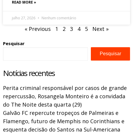
READ MORE »
julho 27, 2026
Nenhum comentário
« Previous
1
2
3
4
5
Next »
Pesquisar
Pesquisar
Notícias recentes
Perita criminal responsável por casos de grande
repercussão, Rosangela Monteiro é a convidada
do The Noite desta quarta (29)
Galvão FC repercute tropeços de Palmeiras e
Flamengo, futuro de Memphis no Corinthians e
esquenta decisão do Santos na Sul-Americana