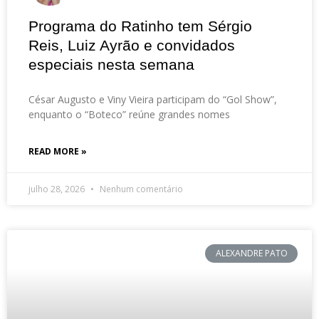
Programa do Ratinho tem Sérgio
Reis, Luiz Ayrão e convidados
especiais nesta semana
César Augusto e Viny Vieira participam do “Gol Show”,
enquanto o “Boteco” reúne grandes nomes
READ MORE »
julho 28, 2026
Nenhum comentário
ALEXANDRE PATO