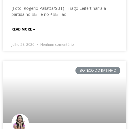
(Foto: Rogerio Pallatta/SBT) Tiago Leifert narra a
partida no SBT e no +SBT ao
READ MORE »
julho 28, 2026
Nenhum comentário
BOTECO DO RATINHO