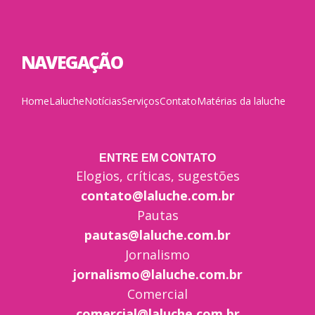
NAVEGAÇÃO
Home
Laluche
Notícias
Serviços
Contato
Matérias da laluche
ENTRE EM CONTATO
Elogios, críticas, sugestões
contato@laluche.com.br
Pautas
pautas@laluche.com.br
Jornalismo
jornalismo@laluche.com.br
Comercial
comercial@laluche.com.br