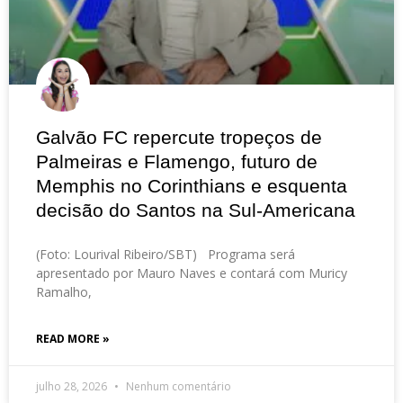
Galvão FC repercute tropeços de
Palmeiras e Flamengo, futuro de
Memphis no Corinthians e esquenta
decisão do Santos na Sul-Americana
(Foto: Lourival Ribeiro/SBT) Programa será
apresentado por Mauro Naves e contará com Muricy
Ramalho,
READ MORE »
julho 28, 2026
Nenhum comentário