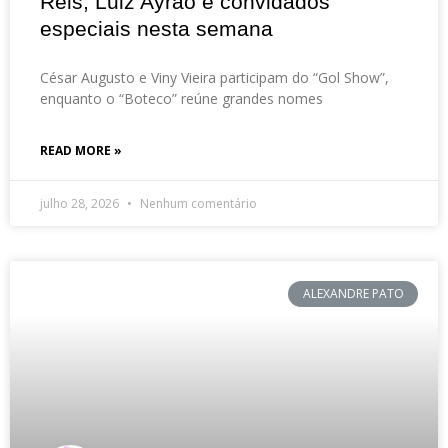
Reis, Luiz Ayrão e convidados
especiais nesta semana
César Augusto e Viny Vieira participam do “Gol Show”,
enquanto o “Boteco” reúne grandes nomes
READ MORE »
julho 28, 2026
Nenhum comentário
ALEXANDRE PATO