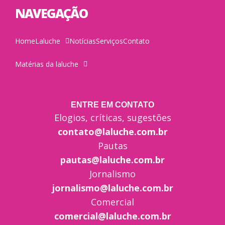
NAVEGAÇÃO
Home
Laluche
Notícias
Serviços
Contato
Matérias da laluche
ENTRE EM CONTATO
Elogios, críticas, sugestões
contato@laluche.com.br
Pautas
pautas@laluche.com.br
Jornalismo
jornalismo@laluche.com.br
Comercial
comercial@laluche.com.br