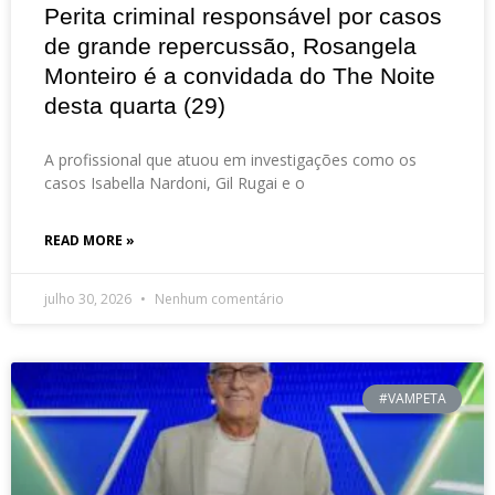
Perita criminal responsável por casos
de grande repercussão, Rosangela
Monteiro é a convidada do The Noite
desta quarta (29)
A profissional que atuou em investigações como os
casos Isabella Nardoni, Gil Rugai e o
READ MORE »
julho 30, 2026
Nenhum comentário
#VAMPETA