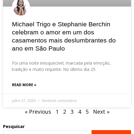
Michael Trigo e Stephanie Berchin
celebram o amor em um dos
casamentos mais deslumbrantes do
ano em São Paulo
Foi uma noite inesquecível, marcada pela emoção,
tradição e muito requinte. No último dia 25
READ MORE »
julho 27, 2026
Nenhum comentário
« Previous
1
2
3
4
5
Next »
Pesquisar