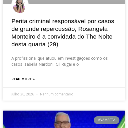
Perita criminal responsável por casos
de grande repercussão, Rosangela
Monteiro é a convidada do The Noite
desta quarta (29)
A profissional que atuou em investigações como os
casos Isabella Nardoni, Gil Rugai e o
READ MORE »
julho 30, 2026
Nenhum comentário
#VAMPETA