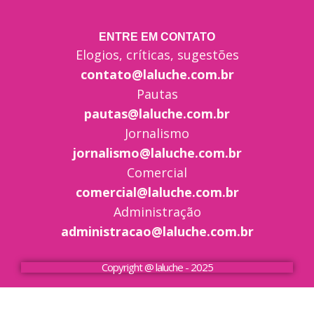
ENTRE EM CONTATO
Elogios, críticas, sugestões
contato@laluche.com.br
Pautas
pautas@laluche.com.br
Jornalismo
jornalismo@laluche.com.br
Comercial
comercial@laluche.com.br
Administração
administracao@laluche.com.br
Copyright @ laluche - 2025