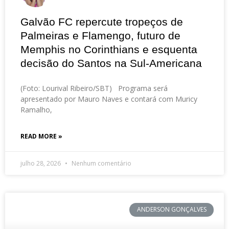
Galvão FC repercute tropeços de
Palmeiras e Flamengo, futuro de
Memphis no Corinthians e esquenta
decisão do Santos na Sul-Americana
(Foto: Lourival Ribeiro/SBT) Programa será
apresentado por Mauro Naves e contará com Muricy
Ramalho,
READ MORE »
julho 28, 2026
Nenhum comentário
ANDERSON GONÇALVES