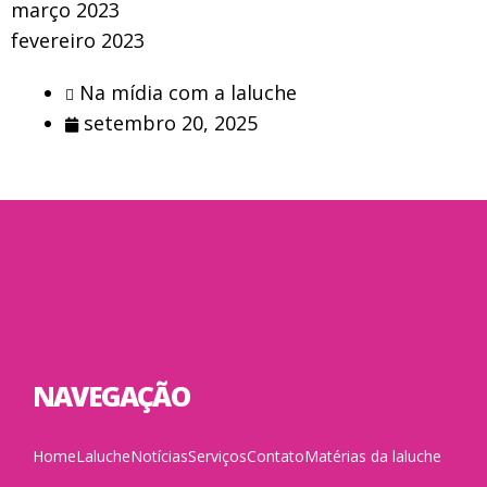
março 2023
fevereiro 2023
Na mídia com a laluche
setembro 20, 2025
NAVEGAÇÃO
Home
Laluche
Notícias
Serviços
Contato
Matérias da laluche