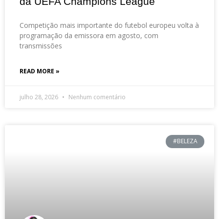
da UEFA Champions League
Competição mais importante do futebol europeu volta à
programação da emissora em agosto, com
transmissões
READ MORE »
julho 28, 2026
Nenhum comentário
#BELEZA