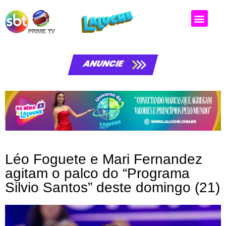
Matérias da laluche
ANUNCIE
Léo Foguete e Mari Fernandez
agitam o palco do “Programa
Silvio Santos” deste domingo (21)