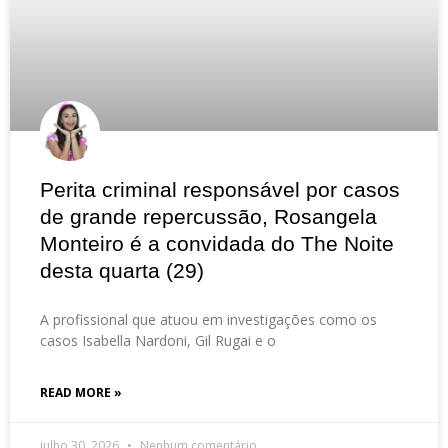
Perita criminal responsável por casos
de grande repercussão, Rosangela
Monteiro é a convidada do The Noite
desta quarta (29)
A profissional que atuou em investigações como os
casos Isabella Nardoni, Gil Rugai e o
READ MORE »
julho 30, 2026
Nenhum comentário