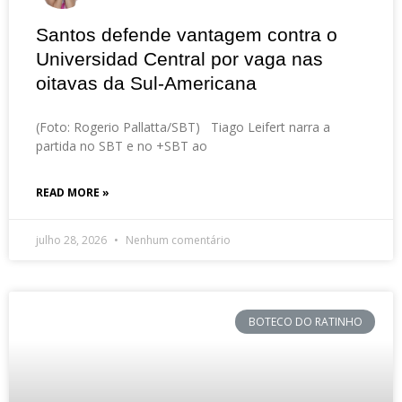
Santos defende vantagem contra o
Universidad Central por vaga nas
oitavas da Sul-Americana
(Foto: Rogerio Pallatta/SBT) Tiago Leifert narra a
partida no SBT e no +SBT ao
READ MORE »
julho 28, 2026
Nenhum comentário
BOTECO DO RATINHO