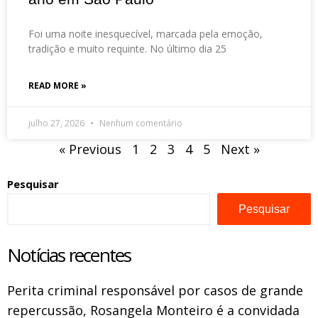
Foi uma noite inesquecível, marcada pela emoção,
tradição e muito requinte. No último dia 25
READ MORE »
julho 27, 2026
Nenhum comentário
« Previous
1
2
3
4
5
Next »
Pesquisar
Pesquisar
Notícias recentes
Perita criminal responsável por casos de grande
repercussão, Rosangela Monteiro é a convidada