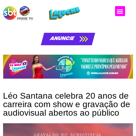
Matérias da laluche
ANUNCIE
Léo Santana celebra 20 anos de
carreira com show e gravação de
audiovisual abertos ao público