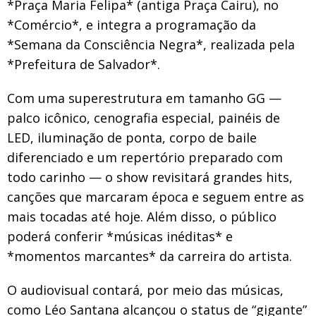
*Praça Maria Felipa* (antiga Praça Cairu), no
*Comércio*, e integra a programação da
*Semana da Consciência Negra*, realizada pela
*Prefeitura de Salvador*.
Com uma superestrutura em tamanho GG —
palco icônico, cenografia especial, painéis de
LED, iluminação de ponta, corpo de baile
diferenciado e um repertório preparado com
todo carinho — o show revisitará grandes hits,
canções que marcaram época e seguem entre as
mais tocadas até hoje. Além disso, o público
poderá conferir *músicas inéditas* e
*momentos marcantes* da carreira do artista.
O audiovisual contará, por meio das músicas,
como Léo Santana alcançou o status de “gigante”