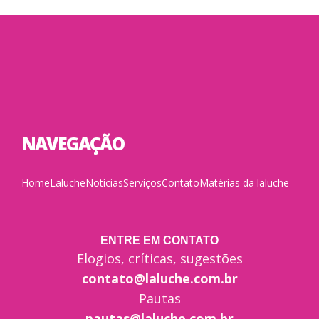
NAVEGAÇÃO
Home
Laluche
Notícias
Serviços
Contato
Matérias da laluche
ENTRE EM CONTATO
Elogios, críticas, sugestões
contato@laluche.com.br
Pautas
pautas@laluche.com.br