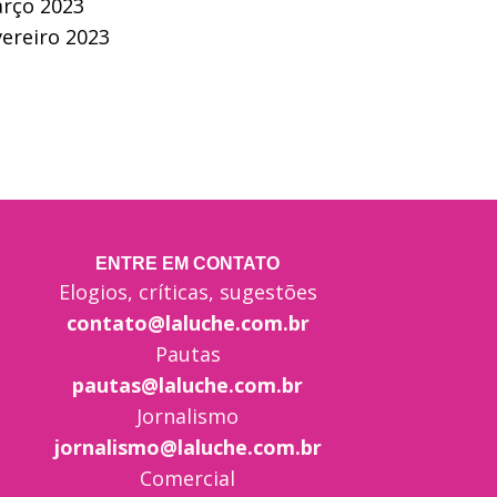
rço 2023
vereiro 2023
ENTRE EM CONTATO
Elogios, críticas, sugestões
contato@laluche.com.br
Pautas
pautas@laluche.com.br
Jornalismo
jornalismo@laluche.com.br
Comercial