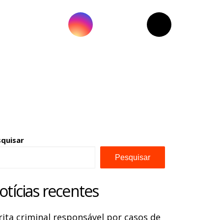
squisar
Pesquisar
otícias recentes
rita criminal responsável por casos de