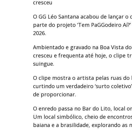
cresceu
O GG Léo Santana acabou de lançar o cl
parte do projeto ‘Tem PaGGodeiro Aí?’
2026.
Ambientado e gravado na Boa Vista do
cresceu e frequenta até hoje, o clipe 
suingue.
O clipe mostra o artista pelas ruas do
curtindo um verdadeiro ‘surto coletivo
de proporcionar.
O enredo passa no Bar do Lito, local o
Um local simbólico, cheio de encontros
baiana e a brasilidade, explorando as 