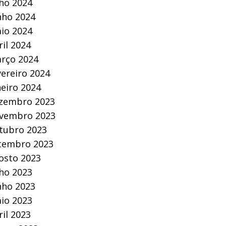
lho 2024
nho 2024
io 2024
ril 2024
rço 2024
vereiro 2024
neiro 2024
zembro 2023
vembro 2023
tubro 2023
tembro 2023
osto 2023
lho 2023
nho 2023
io 2023
ril 2023