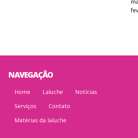
ma
fe
NAVEGAÇÃO
Home
Laluche
Notícias
Serviços
Contato
Matérias da laluche