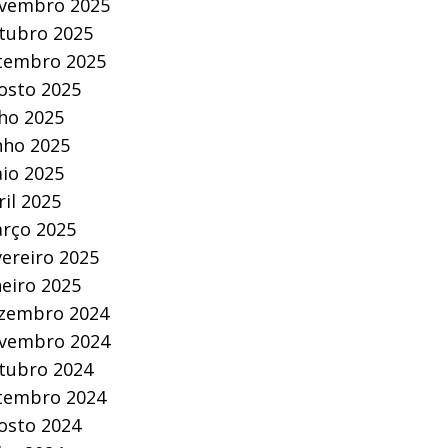
vembro 2025
tubro 2025
tembro 2025
osto 2025
lho 2025
nho 2025
io 2025
ril 2025
rço 2025
vereiro 2025
neiro 2025
zembro 2024
vembro 2024
tubro 2024
tembro 2024
osto 2024