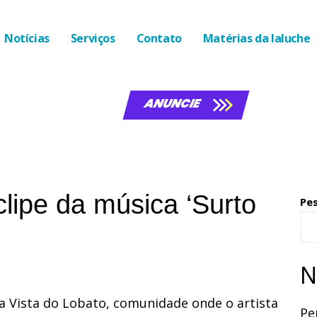
Notícias
Serviços
Contato
Matérias da laluche
ANUNCIE
lipe da música ‘Surto
Pe
N
a Vista do Lobato, comunidade onde o artista
Pe