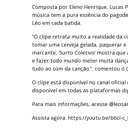
Composta por Eleno Henrique, Lucas Pa
música tem a pura essência do pagode 
Léo em cada batida.
“O clipe retrata muito a realidade da 
tomar uma cerveja gelada, paquerar e
marcante, ‘Surto Coletivo’ mostra que
e fazer todo mundo meter muita dança
tudo ao som da canção.”, comentou o 
O clipe está disponível no canal ofici
disponível em todas as plataformas dig
Para mais informações, acesse @leosa
Assista agora: https://youtu.be/b6cl-c