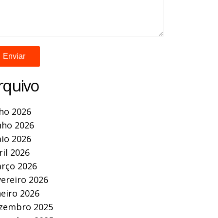
rquivo
lho 2026
nho 2026
io 2026
ril 2026
rço 2026
vereiro 2026
neiro 2026
zembro 2025