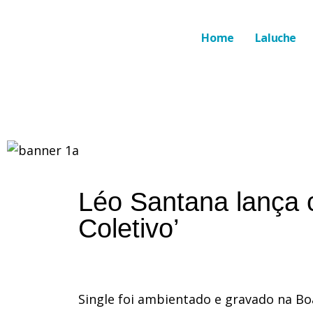
Home
Laluche
Léo Santana lança c
Coletivo’
Single foi ambientado e gravado na Bo