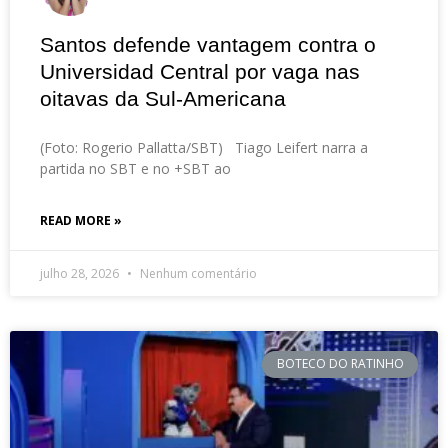
Santos defende vantagem contra o
Universidad Central por vaga nas
oitavas da Sul-Americana
(Foto: Rogerio Pallatta/SBT) Tiago Leifert narra a
partida no SBT e no +SBT ao
READ MORE »
julho 28, 2026
Nenhum comentário
BOTECO DO RATINHO