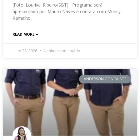
(Foto: Lourival Ribeiro/SBT) Programa será
apresentado por Mauro Naves e contará com Muricy
Ramalho,
READ MORE »
julho 28, 2026
Nenhum comentário
ANDERSON GONÇALVES