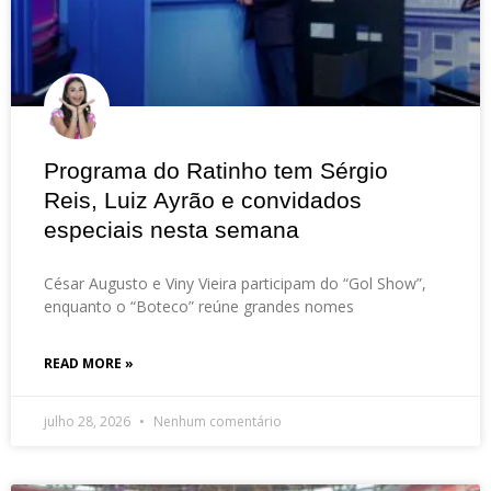
Programa do Ratinho tem Sérgio
Reis, Luiz Ayrão e convidados
especiais nesta semana
César Augusto e Viny Vieira participam do “Gol Show”,
enquanto o “Boteco” reúne grandes nomes
READ MORE »
julho 28, 2026
Nenhum comentário