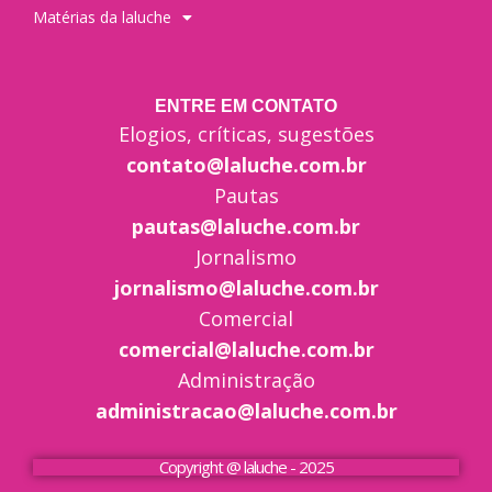
Matérias da laluche
ENTRE EM CONTATO
Elogios, críticas, sugestões
contato@laluche.com.br
Pautas
pautas@laluche.com.br
Jornalismo
jornalismo@laluche.com.br
Comercial
comercial@laluche.com.br
Administração
administracao@laluche.com.br
Copyright @ laluche - 2025