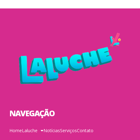
NAVEGAÇÃO
Home
Laluche
Notícias
Serviços
Contato