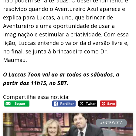
não podem ser alteradas. O desentendimento é
resolvido quando o Aventureiro Azul aparece e
explica para Luccas, aluno, que brincar de
Aventureiro é uma oportunidade de usar a
imaginação e estimular a criatividade. Com essa
lição, Luccas entende o valor da diversão livre e,
no final, se junta à brincadeira como Dr.
Maumau.
O Luccas Toon vai ao ar todos os sábados, a
partir das 11h15, no SBT.
Compartilhe essa notícia:
#ENTREVISTA