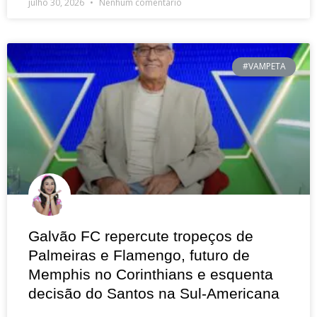
julho 30, 2026
Nenhum comentário
#VAMPETA
Galvão FC repercute tropeços de
Palmeiras e Flamengo, futuro de
Memphis no Corinthians e esquenta
decisão do Santos na Sul-Americana