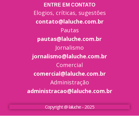
ENTRE EM CONTATO
Elogios, críticas, sugestões
contato@laluche.com.br
Pautas
pautas@laluche.com.br
Jornalismo
jornalismo@laluche.com.br
Comercial
comercial@laluche.com.br
Administração
administracao@laluche.com.br
Copyright @ laluche - 2025