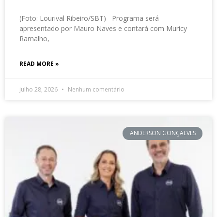
(Foto: Lourival Ribeiro/SBT) Programa será
apresentado por Mauro Naves e contará com Muricy
Ramalho,
READ MORE »
julho 28, 2026
Nenhum comentário
ANDERSON GONÇALVES