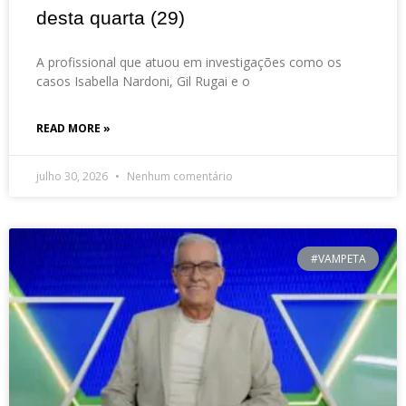
desta quarta (29)
A profissional que atuou em investigações como os
casos Isabella Nardoni, Gil Rugai e o
READ MORE »
julho 30, 2026
Nenhum comentário
#VAMPETA