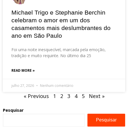
Michael Trigo e Stephanie Berchin
celebram o amor em um dos
casamentos mais deslumbrantes do
ano em São Paulo
Foi uma noite inesquecível, marcada pela emoção,
tradição e muito requinte. No último dia 25
READ MORE »
julho 27, 2026
Nenhum comentário
« Previous
1
2
3
4
5
Next »
Pesquisar
Pesquisar