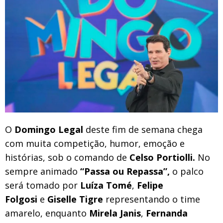
O
Domingo Legal
deste fim de semana chega
com muita competição, humor, emoção e
histórias, sob o comando de
Celso Portiolli.
No
sempre animado
“Passa ou Repassa”,
o palco
será tomado por
Luíza Tomé
,
Felipe
Folgosi
e
Giselle Tigre
representando o time
amarelo, enquanto
Mirela Janis
,
Fernanda