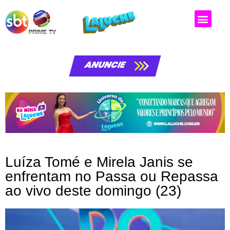
Matérias da laluche
ANUNCIE
Luíza Tomé e Mirela Janis se
enfrentam no Passa ou Repassa
ao vivo deste domingo (23)