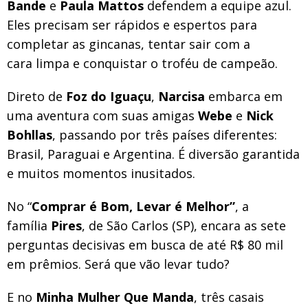
Bande
e
Paula Mattos
defendem a equipe azul.
Eles precisam ser rápidos e espertos para
completar as gincanas, tentar sair com a
cara limpa e conquistar o troféu de campeão.
Direto de
Foz do Iguaçu
,
Narcisa
embarca em
uma aventura com suas amigas
Webe
e
Nick
Bohllas
, passando por três países diferentes:
Brasil, Paraguai e Argentina. É diversão garantida
e muitos momentos inusitados.
No “
Comprar é Bom, Levar é Melhor”
, a
família
Pires
, de São Carlos (SP), encara as sete
perguntas decisivas em busca de até R$ 80 mil
em prêmios. Será que vão levar tudo?
E no
Minha Mulher Que Manda
, três casais