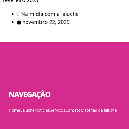
Na mídia com a laluche
novembro 22, 2025
NAVEGAÇÃO
Home
Laluche
Notícias
Serviços
Contato
Matérias da laluche