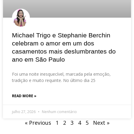
Michael Trigo e Stephanie Berchin
celebram o amor em um dos
casamentos mais deslumbrantes do
ano em São Paulo
Foi uma noite inesquecível, marcada pela emoção,
tradição e muito requinte. No último dia 25
READ MORE »
julho 27, 2026
Nenhum comentário
« Previous
1
2
3
4
5
Next »