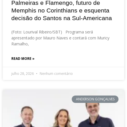
Palmeiras e Flamengo, futuro de
Memphis no Corinthians e esquenta
decisão do Santos na Sul-Americana
(Foto: Lourival Ribeiro/SBT) Programa será
apresentado por Mauro Naves e contará com Muricy
Ramalho,
READ MORE »
julho 28, 2026
Nenhum comentário
ANDERSON GONÇALVES