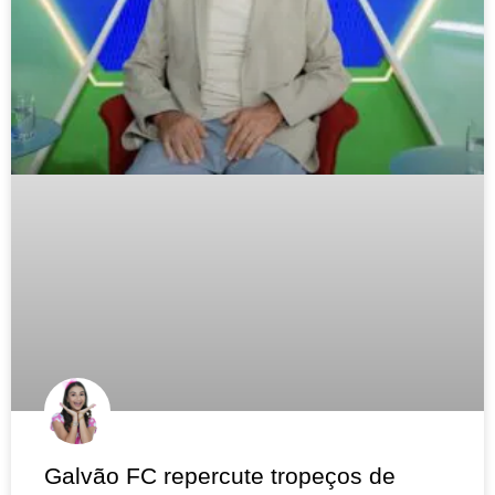
Galvão FC repercute tropeços de