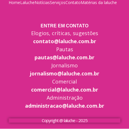
Home
Laluche
Notícias
Serviços
Contato
Matérias da laluche
ENTRE EM CONTATO
Elogios, críticas, sugestões
contato@laluche.com.br
Pautas
pautas@laluche.com.br
Jornalismo
jornalismo@laluche.com.br
Comercial
comercial@laluche.com.br
Administração
administracao@laluche.com.br
Copyright @ laluche - 2025