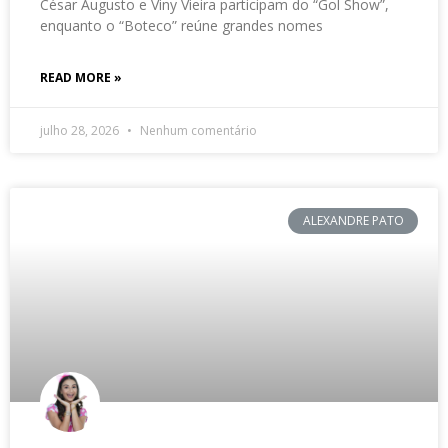
César Augusto e Viny Vieira participam do “Gol Show”,
enquanto o “Boteco” reúne grandes nomes
READ MORE »
julho 28, 2026
Nenhum comentário
ALEXANDRE PATO