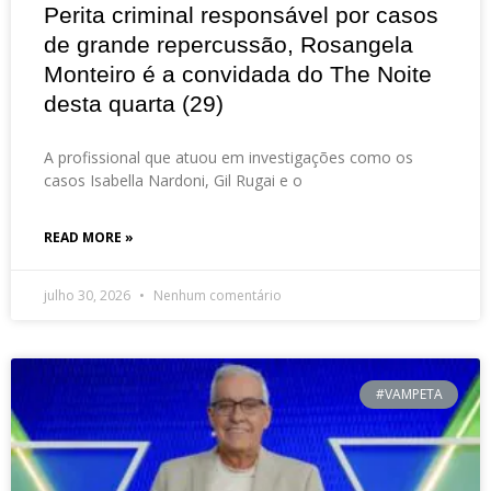
Perita criminal responsável por casos
de grande repercussão, Rosangela
Monteiro é a convidada do The Noite
desta quarta (29)
A profissional que atuou em investigações como os
casos Isabella Nardoni, Gil Rugai e o
READ MORE »
julho 30, 2026
Nenhum comentário
#VAMPETA