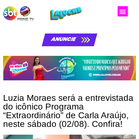
Matérias da laluche
ANUNCIE
Luzia Moraes será a entrevistada
do icônico Programa
“Extraordinário” de Carla Araújo,
neste sábado (02/08). Confira!