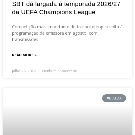
SBT dá largada à temporada 2026/27
da UEFA Champions League
Competição mais importante do futebol europeu volta à
programação da emissora em agosto, com
transmissões
READ MORE »
julho 28, 2026
Nenhum comentário
#BELEZA