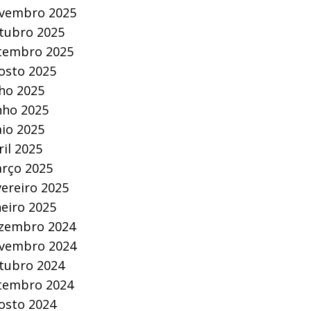
vembro 2025
tubro 2025
tembro 2025
osto 2025
lho 2025
nho 2025
io 2025
ril 2025
rço 2025
vereiro 2025
neiro 2025
zembro 2024
vembro 2024
tubro 2024
tembro 2024
osto 2024