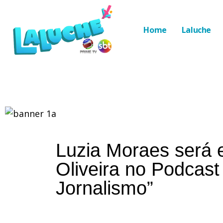
Home
Laluche
Luzia Moraes será 
Oliveira no Podcas
Jornalismo”