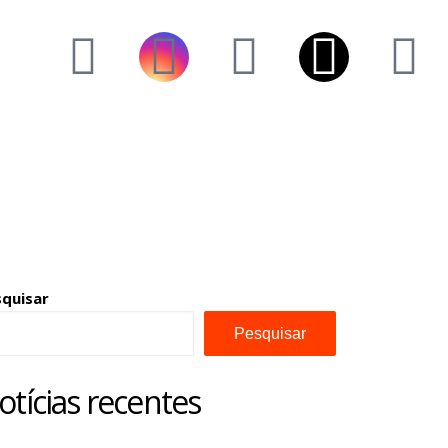
squisar
Pesquisar
otícias recentes