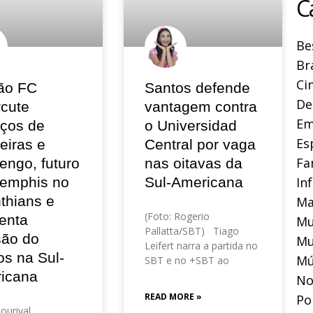
C
Be
Br
Ci
ão FC
Santos defende
De
rcute
vantagem contra
Em
eços de
o Universidad
Es
eiras e
Central por vaga
Fa
engo, futuro
nas oitavas da
In
emphis no
Sul-Americana
thians e
Ma
(Foto: Rogerio
enta
Mu
Pallatta/SBT) Tiago
são do
Mu
Leifert narra a partida no
os na Sul-
Mú
SBT e no +SBT ao
icana
No
READ MORE »
Pol
Lourival