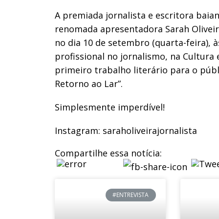
A premiada jornalista e escritora baia
renomada apresentadora Sarah Oliveira
no dia 10 de setembro (quarta-feira), à
profissional no jornalismo, na Cultur
primeiro trabalho literário para o públi
Retorno ao Lar”.
Simplesmente imperdível!
Instagram: saraholiveirajornalista
Compartilhe essa notícia:
#ENTREVISTA