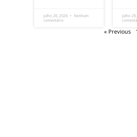
julho 28, 2026
Nenhum
julho 28
comentário
comentá
« Previous