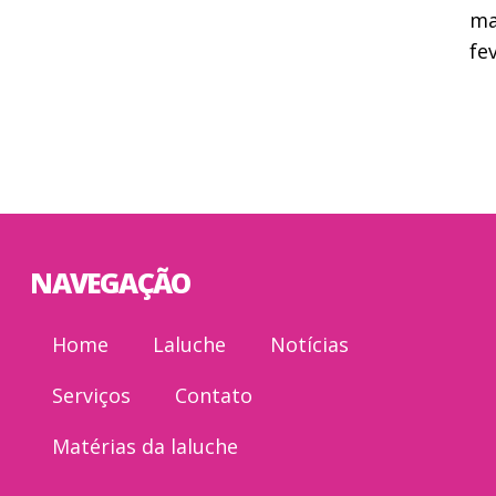
ma
fe
NAVEGAÇÃO
Home
Laluche
Notícias
Serviços
Contato
Matérias da laluche