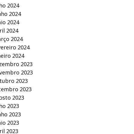
lho 2024
nho 2024
io 2024
ril 2024
rço 2024
vereiro 2024
neiro 2024
zembro 2023
vembro 2023
tubro 2023
tembro 2023
osto 2023
lho 2023
nho 2023
io 2023
ril 2023