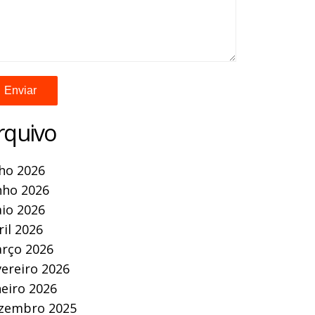
rquivo
lho 2026
nho 2026
io 2026
ril 2026
rço 2026
vereiro 2026
neiro 2026
zembro 2025