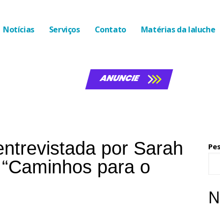
Notícias
Serviços
Contato
Matérias da laluche
ANUNCIE
entrevistada por Sarah
Pe
t “Caminhos para o
N