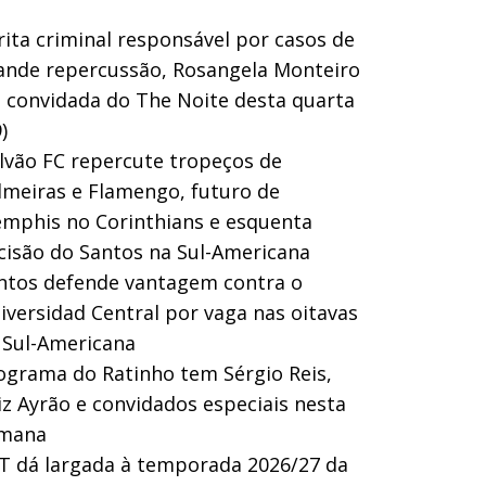
rita criminal responsável por casos de
ande repercussão, Rosangela Monteiro
a convidada do The Noite desta quarta
)
lvão FC repercute tropeços de
lmeiras e Flamengo, futuro de
mphis no Corinthians e esquenta
cisão do Santos na Sul-Americana
ntos defende vantagem contra o
iversidad Central por vaga nas oitavas
 Sul-Americana
ograma do Ratinho tem Sérgio Reis,
iz Ayrão e convidados especiais nesta
mana
T dá largada à temporada 2026/27 da