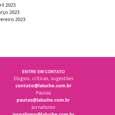
ril 2023
rço 2023
vereiro 2023
ENTRE EM CONTATO
Elogios, críticas, sugestões
contato@laluche.com.br
Pautas
pautas@laluche.com.br
Jornalismo
jornalismo@laluche.com.br