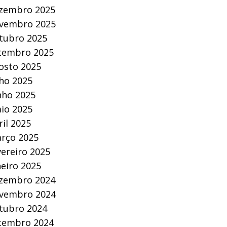
zembro 2025
vembro 2025
tubro 2025
tembro 2025
osto 2025
lho 2025
nho 2025
io 2025
ril 2025
rço 2025
vereiro 2025
neiro 2025
zembro 2024
vembro 2024
tubro 2024
tembro 2024