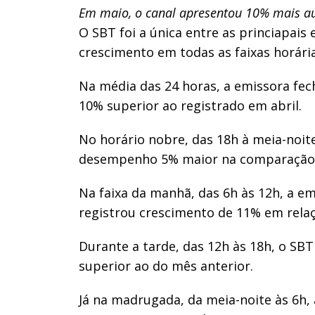
Em maio, o canal apresentou 10% mais a
O SBT foi a única entre as princiapais
crescimento em todas as faixas horári
Na média das 24 horas, a emissora fec
10% superior ao registrado em abril.
No horário nobre, das 18h à meia-noit
desempenho 5% maior na comparação 
Na faixa da manhã, das 6h às 12h, a e
registrou crescimento de 11% em relaçã
Durante a tarde, das 12h às 18h, o SB
superior ao do mês anterior.
Já na madrugada, da meia-noite às 6h,