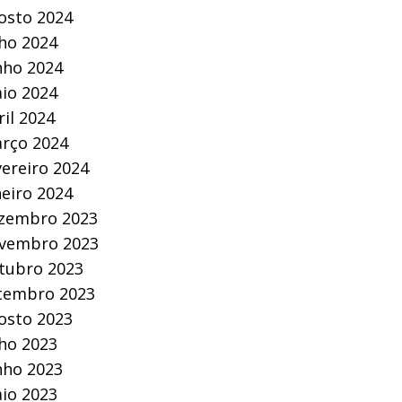
osto 2024
lho 2024
nho 2024
io 2024
ril 2024
rço 2024
vereiro 2024
neiro 2024
zembro 2023
vembro 2023
tubro 2023
tembro 2023
osto 2023
lho 2023
nho 2023
io 2023