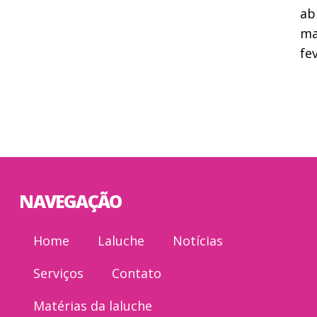
ab
ma
fe
NAVEGAÇÃO
Home
Laluche
Notícias
Serviços
Contato
Matérias da laluche