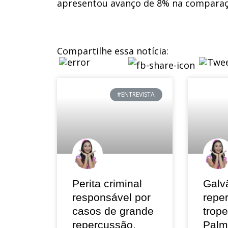
apresentou avanço de 8% na comparaç
Compartilhe essa notícia:
#ENTREVISTA
Perita criminal
Galv
responsável por
repe
casos de grande
trop
repercussão,
Palm