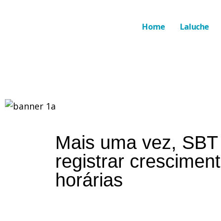
Home
Laluche
Mais uma vez, SBT 
registrar crescimen
horárias