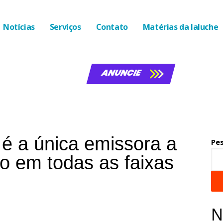
Notícias
Serviços
Contato
Matérias da laluche
ANUNCIE
é a única emissora a
Pe
to em todas as faixas
N