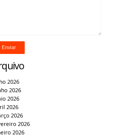
rquivo
lho 2026
nho 2026
io 2026
ril 2026
rço 2026
vereiro 2026
neiro 2026