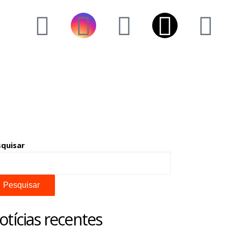
squisar
Pesquisar
otícias recentes