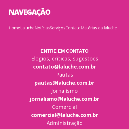
NAVEGAÇÃO
Home
Laluche
Notícias
Serviços
Contato
Matérias da laluche
ENTRE EM CONTATO
Elogios, críticas, sugestões
contato@laluche.com.br
Pautas
pautas@laluche.com.br
Jornalismo
jornalismo@laluche.com.br
Comercial
comercial@laluche.com.br
Administração