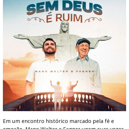
Em um encontro histórico marcado pela fé e
emoção, Mano Walter e Fagner unem suas vozes