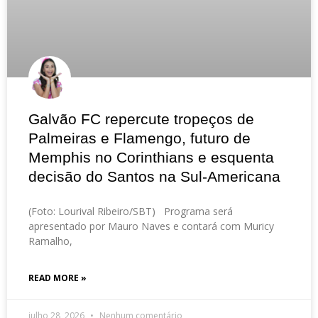
Galvão FC repercute tropeços de
Palmeiras e Flamengo, futuro de
Memphis no Corinthians e esquenta
decisão do Santos na Sul-Americana
(Foto: Lourival Ribeiro/SBT) Programa será
apresentado por Mauro Naves e contará com Muricy
Ramalho,
READ MORE »
julho 28, 2026
Nenhum comentário