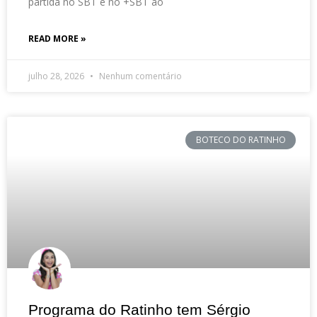
partida no SBT e no +SBT ao
READ MORE »
julho 28, 2026
Nenhum comentário
BOTECO DO RATINHO
Programa do Ratinho tem Sérgio