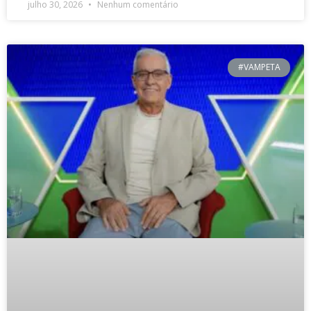
julho 30, 2026
Nenhum comentário
#VAMPETA