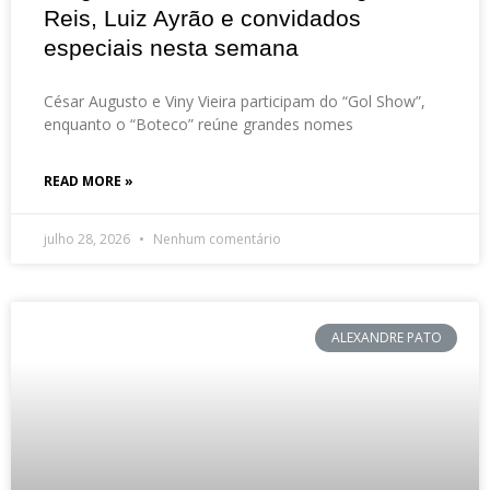
Reis, Luiz Ayrão e convidados
especiais nesta semana
César Augusto e Viny Vieira participam do “Gol Show”,
enquanto o “Boteco” reúne grandes nomes
READ MORE »
julho 28, 2026
Nenhum comentário
ALEXANDRE PATO