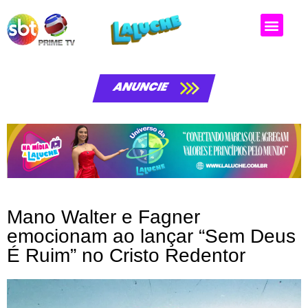
Matérias da laluche
ANUNCIE
Mano Walter e Fagner
emocionam ao lançar “Sem Deus
É Ruim” no Cristo Redentor