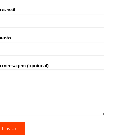
 e-mail
sunto
 mensagem (opcional)