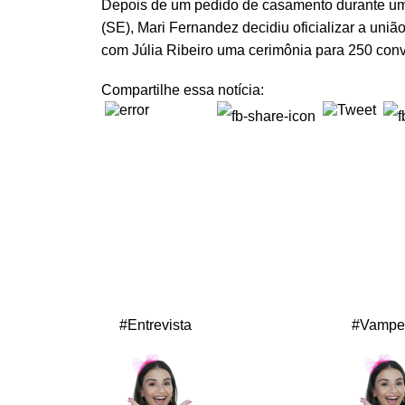
Depois de um pedido de casamento durante u
(SE), Mari Fernandez decidiu oficializar a uniã
com Júlia Ribeiro uma cerimônia para 250 con
Compartilhe essa notícia:
#Entrevista
#Vampe