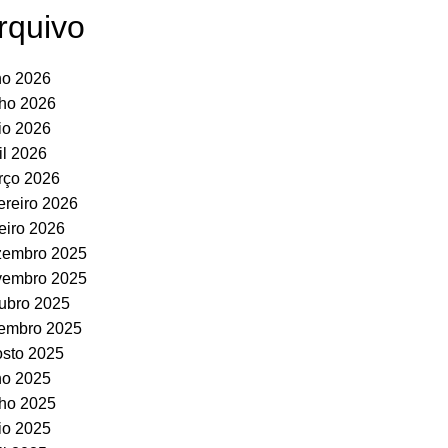
rquivo
ho 2026
ho 2026
io 2026
il 2026
rço 2026
ereiro 2026
eiro 2026
zembro 2025
vembro 2025
ubro 2025
tembro 2025
sto 2025
ho 2025
ho 2025
io 2025