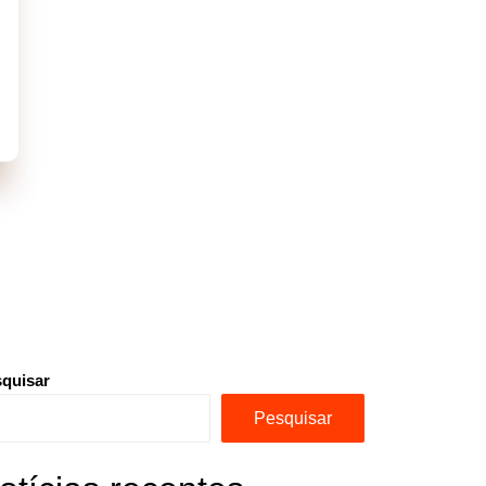
quisar
Pesquisar