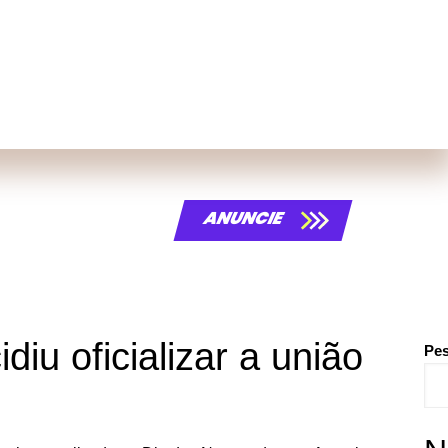
tivais
ANUNCIE
iu oficializar a união
Pes