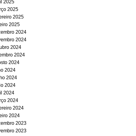
il 2025
rço 2025
ereiro 2025
eiro 2025
zembro 2024
vembro 2024
ubro 2024
tembro 2024
sto 2024
ho 2024
ho 2024
io 2024
il 2024
rço 2024
ereiro 2024
eiro 2024
zembro 2023
vembro 2023