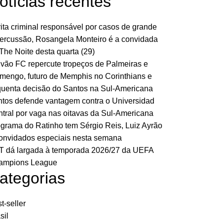
otícias recentes
ita criminal responsável por casos de grande
ercussão, Rosangela Monteiro é a convidada
The Noite desta quarta (29)
vão FC repercute tropeços de Palmeiras e
mengo, futuro de Memphis no Corinthians e
uenta decisão do Santos na Sul-Americana
tos defende vantagem contra o Universidad
tral por vaga nas oitavas da Sul-Americana
grama do Ratinho tem Sérgio Reis, Luiz Ayrão
onvidados especiais nesta semana
 dá largada à temporada 2026/27 da UEFA
ampions League
ategorias
t-seller
sil