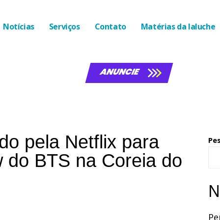
Notícias
Serviços
Contato
Matérias da laluche
ANUNCIE
o pela Netflix para
Pe
 do BTS na Coreia do
N
Pe