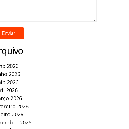
rquivo
lho 2026
nho 2026
io 2026
ril 2026
rço 2026
vereiro 2026
neiro 2026
zembro 2025