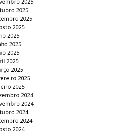
vembro 2025
tubro 2025
tembro 2025
osto 2025
lho 2025
nho 2025
io 2025
ril 2025
rço 2025
vereiro 2025
neiro 2025
zembro 2024
vembro 2024
tubro 2024
tembro 2024
osto 2024