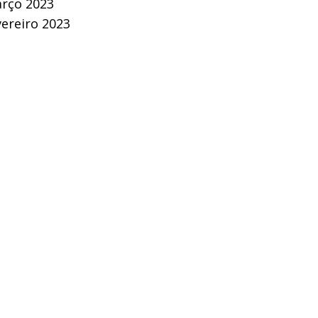
rço 2023
vereiro 2023