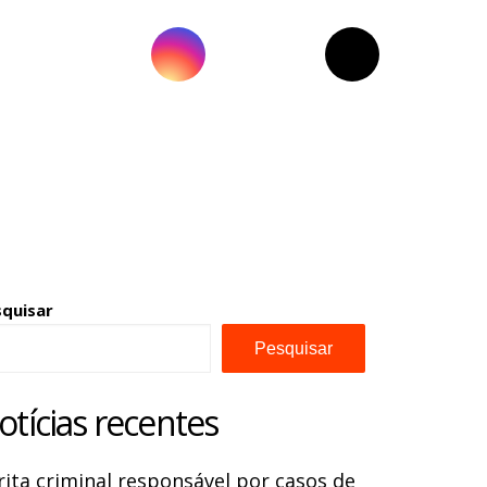
squisar
Pesquisar
otícias recentes
rita criminal responsável por casos de