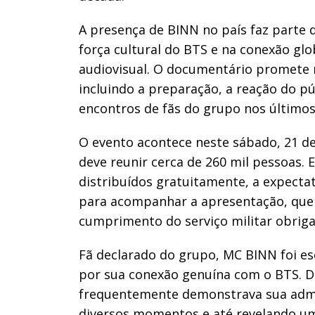
A presença de BINN no país faz parte d
força cultural do BTS e na conexão gl
audiovisual. O documentário promete m
incluindo a preparação, a reação do p
encontros de fãs do grupo nos últimos
O evento acontece neste sábado, 21 d
deve reunir cerca de 260 mil pessoas.
distribuídos gratuitamente, a expecta
para acompanhar a apresentação, que m
cumprimento do serviço militar obriga
Fã declarado do grupo, MC BINN foi es
por sua conexão genuína com o BTS. Du
frequentemente demonstrava sua admir
diversos momentos e até revelando 