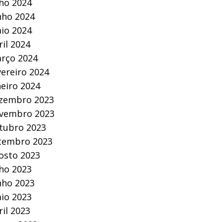
lho 2024
nho 2024
io 2024
ril 2024
rço 2024
vereiro 2024
neiro 2024
zembro 2023
vembro 2023
tubro 2023
tembro 2023
osto 2023
lho 2023
nho 2023
io 2023
ril 2023