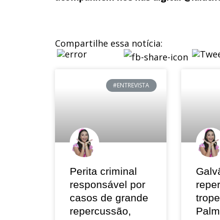
Compartilhe essa notícia:
#ENTREVISTA
Perita criminal
Galv
responsável por
repe
casos de grande
trop
repercussão,
Palm