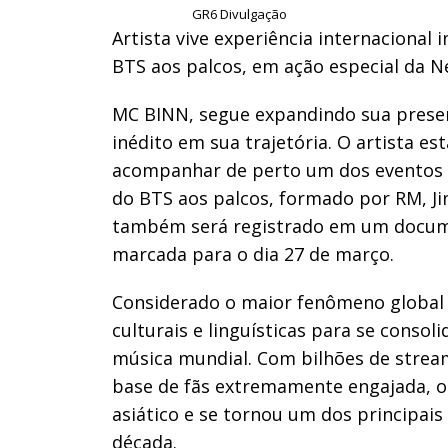
GR6 Divulgação
Artista vive experiência internacional
BTS aos palcos, em ação especial da Ne
MC BINN, segue expandindo sua prese
inédito em sua trajetória. O artista est
acompanhar de perto um dos eventos m
do BTS aos palcos, formado por RM, Jin
também será registrado em um documen
marcada para o dia 27 de março.
Considerado o maior fenômeno global 
culturais e linguísticas para se conso
música mundial. Com bilhões de strea
base de fãs extremamente engajada, o 
asiático e se tornou um dos principais
década.