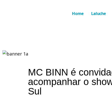
Home
Laluche
MC BINN é convidad
acompanhar o show
Sul