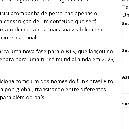
Te
 BINN acompanha de perto não apenas o
Un
a construção de um conteúdo que será
Se
ix ampliando ainda mais sua visibilidade e
 internacional.
Seu
ca uma nova fase para o BTS, que lançou no
repara para uma turnê mundial ainda em 2026,
As
iciona como um dos nomes do funk brasileiro
a pop global, transitando entre diferentes
ara além do país.
Su